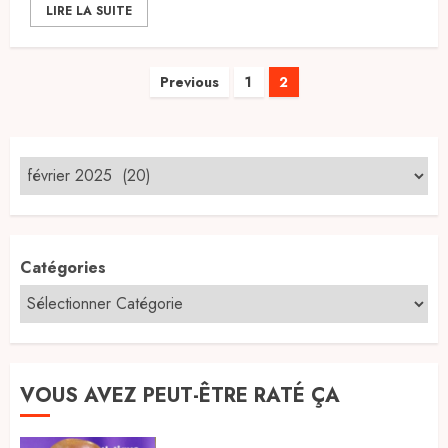
LIRE LA SUITE
Pagination
Previous
1
2
des
publications
Catégories
VOUS AVEZ PEUT-ÊTRE RATÉ ÇA