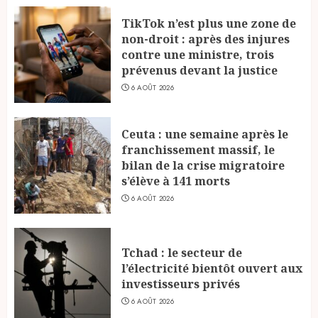
TikTok n’est plus une zone de
non-droit : après des injures
contre une ministre, trois
prévenus devant la justice
6 AOÛT 2026
Ceuta : une semaine après le
franchissement massif, le
bilan de la crise migratoire
s’élève à 141 morts
6 AOÛT 2026
Tchad : le secteur de
l’électricité bientôt ouvert aux
investisseurs privés
6 AOÛT 2026