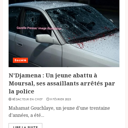
Société
N’Djamena : Un jeune abattu à
Moursal, ses assaillants arrêtés par
la police
RÉDACTEUR EN CHEF
9 FÉVRIER 2025
Mahamat Gouchlaye, un jeune d’une trentaine
d’années, a été...
LIRE LA SUITE