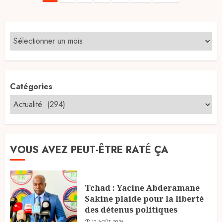
des
publications
Catégories
VOUS AVEZ PEUT-ÊTRE RATÉ ÇA
Tchad : Yacine Abderamane
Sakine plaide pour la liberté
des détenus politiques
10 AOÛT 2026