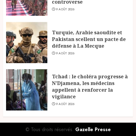
controverse
9 AOÛT 2026
Turquie, Arabie saoudite et
Pakistan scellent un pacte de
défense à La Mecque
9 AOÛT 2026
Tchad : le choléra progresse à
N’Djamena, les médecins
appellent à renforcer la
vigilance
9 AOÛT 2026
© Tous droits réservés.
Gazelle Presse