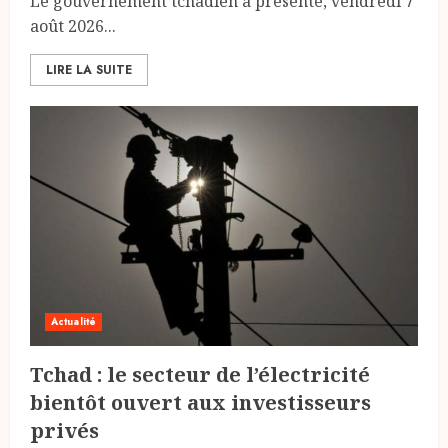
Le gouvernement tchadien a présenté, vendredi 7
août 2026...
LIRE LA SUITE
Actualité
Tchad : le secteur de l’électricité
bientôt ouvert aux investisseurs
privés