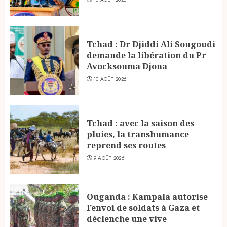
Tchad : Dr Djiddi Ali Sougoudi
demande la libération du Pr
Avocksouma Djona
10 AOÛT 2026
Tchad : avec la saison des
pluies, la transhumance
reprend ses routes
9 AOÛT 2026
Ouganda : Kampala autorise
l’envoi de soldats à Gaza et
déclenche une vive