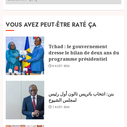
VOUS AVEZ PEUT-ÊTRE RATÉ ÇA
Tchad : le gouvernement
dresse le bilan de deux ans du
programme présidentiel
8 AOÛT 2026
بنن: انتخاب باتريس تالون أول رئيس
لمجلس الشيوخ
7 AOÛT 2026