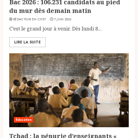
Bac 2026 : 106.231 candidats au pied
du mur dès demain matin
RÉDACTEUR EN CHEF
7 JUIN 2026
C’est le grand jour à venir. Dès lundi 8...
LIRE LA SUITE
Éducation
Tchad : la pénurie d’enseignants «