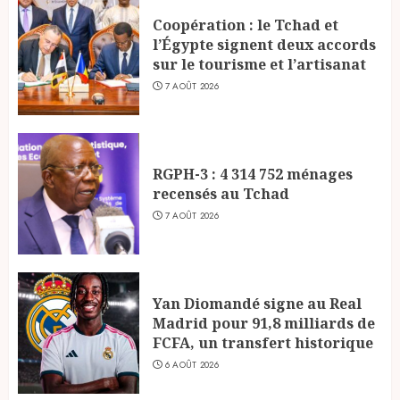
Coopération : le Tchad et
l’Égypte signent deux accords
sur le tourisme et l’artisanat
7 AOÛT 2026
RGPH-3 : 4 314 752 ménages
recensés au Tchad
7 AOÛT 2026
Yan Diomandé signe au Real
Madrid pour 91,8 milliards de
FCFA, un transfert historique
6 AOÛT 2026