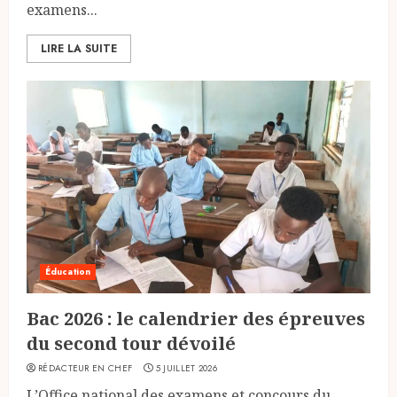
examens...
LIRE LA SUITE
Éducation
Bac 2026 : le calendrier des épreuves
du second tour dévoilé
RÉDACTEUR EN CHEF
5 JUILLET 2026
L’Office national des examens et concours du