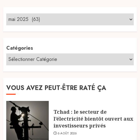
des
publications
Catégories
VOUS AVEZ PEUT-ÊTRE RATÉ ÇA
Tchad : le secteur de
l’électricité bientôt ouvert aux
investisseurs privés
6 AOÛT 2026