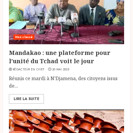
Non classé
Mandakao : une plateforme pour
l’unité du Tchad voit le jour
RÉDACTEUR EN CHEF
20 MAI 2025
Réunis ce mardi à N’Djamena, des citoyens issus
de...
LIRE LA SUITE