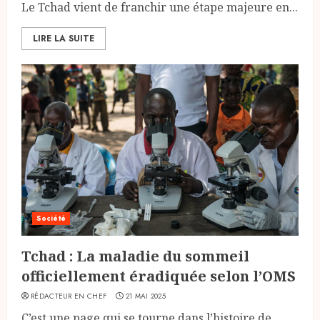
Le Tchad vient de franchir une étape majeure en...
LIRE LA SUITE
Société
Tchad : La maladie du sommeil
officiellement éradiquée selon l’OMS
RÉDACTEUR EN CHEF
21 MAI 2025
C’est une page qui se tourne dans l’histoire de...