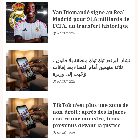
Yan Diomandé signe au Real
Madrid pour 91,8 milliards de
FCFA, un transfert historique
6 AOÛT 2026
تشاد: لم تعد تيك توك منطقة بلا قانون..
ثلاثة متهمين أمام القضاء بعد إهانات
وُجّهت إلى وزيرة
6 AOÛT 2026
TikTok n’est plus une zone de
non-droit : après des injures
contre une ministre, trois
prévenus devant la justice
6 AOÛT 2026