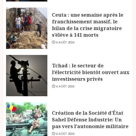
Ceuta : une semaine après le
franchissement massif, le
bilan de la crise migratoire
s’élève à 141 morts
6 AOÛT 2026
Tchad : le secteur de
l’électricité bientôt ouvert aux
investisseurs privés
6 AOÛT 2026
Création de la Société d’État
Sahel Défense Industrie: Un
pas vers l’autonomie militaire
6 AOÛT 2026