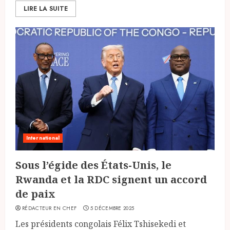
LIRE LA SUITE
International
Sous l’égide des États-Unis, le
Rwanda et la RDC signent un accord
de paix
RÉDACTEUR EN CHEF
5 DÉCEMBRE 2025
Les présidents congolais Félix Tshisekedi et