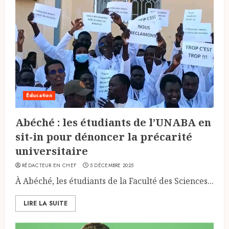
Éducation
Abéché : les étudiants de l’UNABA en
sit-in pour dénoncer la précarité
universitaire
RÉDACTEUR EN CHEF
5 DÉCEMBRE 2025
À Abéché, les étudiants de la Faculté des Sciences...
LIRE LA SUITE