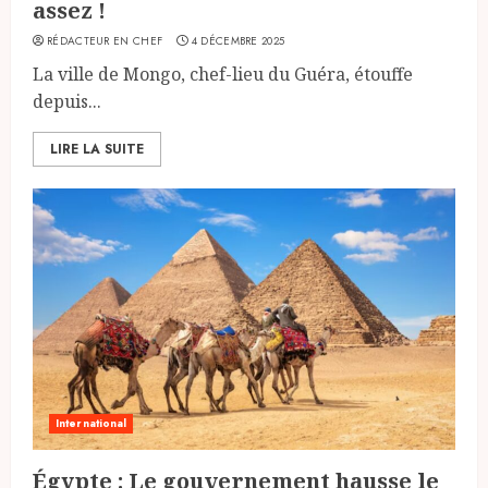
assez !
RÉDACTEUR EN CHEF
4 DÉCEMBRE 2025
La ville de Mongo, chef-lieu du Guéra, étouffe
depuis...
LIRE LA SUITE
International
Égypte : Le gouvernement hausse le