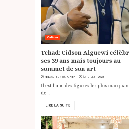
Culture
Tchad: Cidson Alguewi célèb
ses 39 ans mais toujours au
sommet de son art
RÉDACTEUR EN CHEF
13 JUILLET 2025
Il est l’une des figures les plus marquan
de...
LIRE LA SUITE