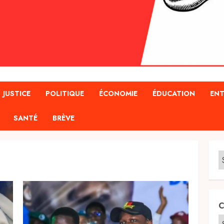
JUSTICE
POLITIQUE
ÉCONOMIE
ÉDUCATION
ENT
SANTÉ
BRÈVE
C