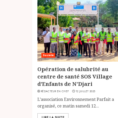
Société
Opération de salubrité au
centre de santé SOS Village
d’Enfants de N’Djari
RÉDACTEUR EN CHEF
12 JUILLET 2025
L’association Environnement Parfait a
organisé, ce matin samedi 12...
LIRE LA SUITE