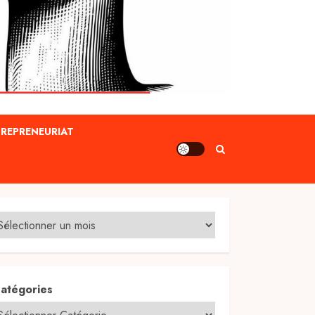
REPRENEURIAT
atégories