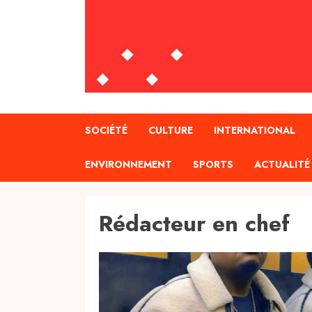
SOCIÉTÉ
CULTURE
INTERNATIONAL
ENVIRONNEMENT
SPORTS
ACTUALITÉ
Rédacteur en chef