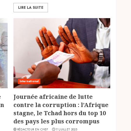
LIRE LA SUITE
International
e
Journée africaine de lutte
on
contre la corruption : l’Afrique
stagne, le Tchad hors du top 10
des pays les plus corrompus
RÉDACTEUR EN CHEF
11 JUILLET 2025