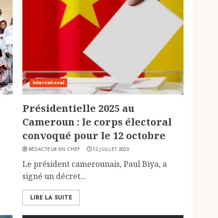
International
Présidentielle 2025 au
Cameroun : le corps électoral
convoqué pour le 12 octobre
RÉDACTEUR EN CHEF
12 JUILLET 2025
Le président camerounais, Paul Biya, a
signé un décret...
LIRE LA SUITE