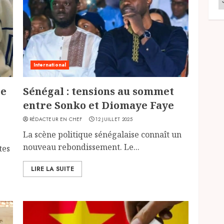
International
re
Sénégal : tensions au sommet
entre Sonko et Diomaye Faye
RÉDACTEUR EN CHEF
12 JUILLET 2025
La scène politique sénégalaise connaît un
nouveau rebondissement. Le...
tes
LIRE LA SUITE