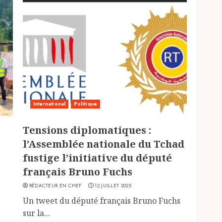
International
Politique
Tensions diplomatiques :
l’Assemblée nationale du Tchad
fustige l’initiative du député
français Bruno Fuchs
RÉDACTEUR EN CHEF
12 JUILLET 2025
Un tweet du député français Bruno Fuchs
sur la...