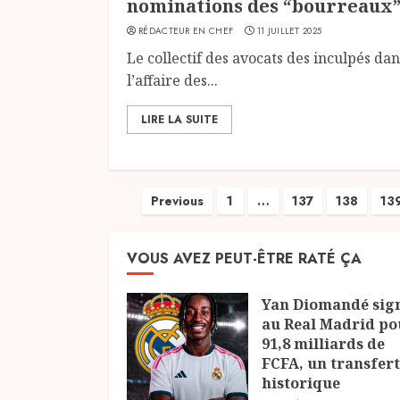
nominations des “bourreaux
RÉDACTEUR EN CHEF
11 JUILLET 2025
Le collectif des avocats des inculpés dan
l’affaire des...
LIRE LA SUITE
Pagination
Previous
1
…
137
138
13
des
VOUS AVEZ PEUT-ÊTRE RATÉ ÇA
publications
Yan Diomandé sig
au Real Madrid po
91,8 milliards de
FCFA, un transfert
historique