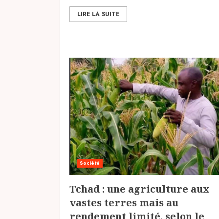
LIRE LA SUITE
Société
Tchad : une agriculture aux
vastes terres mais au
rendement limité, selon le