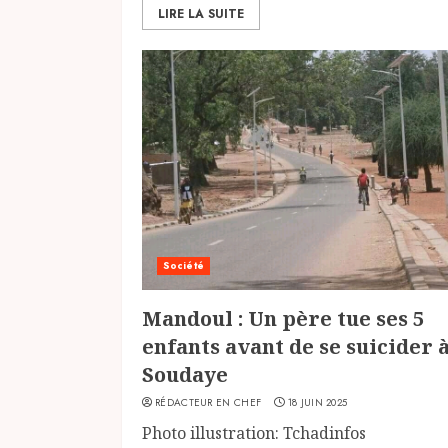
LIRE LA SUITE
Société
Mandoul : Un père tue ses 5
enfants avant de se suicider 
Soudaye
RÉDACTEUR EN CHEF
18 JUIN 2025
Photo illustration: Tchadinfos