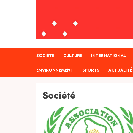
SOCIÉTÉ
CULTURE
INTERNATIONAL
ENVIRONNEMENT
SPORTS
ACTUALITÉ
Société