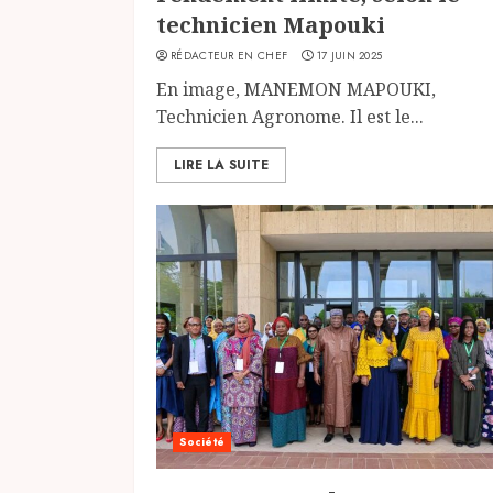
technicien Mapouki
RÉDACTEUR EN CHEF
17 JUIN 2025
En image, MANEMON MAPOUKI,
Technicien Agronome. Il est le...
LIRE LA SUITE
Société