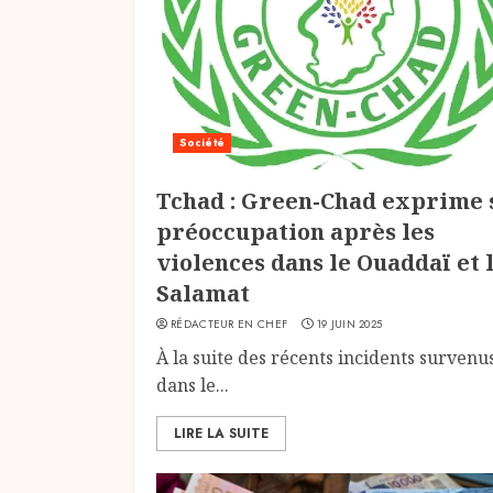
Société
Tchad : Green-Chad exprime 
préoccupation après les
violences dans le Ouaddaï et 
Salamat
RÉDACTEUR EN CHEF
19 JUIN 2025
À la suite des récents incidents survenu
dans le...
LIRE LA SUITE