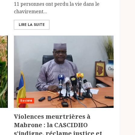
11 personnes ont perdu la vie dans le
chavirement...
LIRE LA SUITE
Société
Violences meurtrières à
Mabrone : la CASCIDHO
s’indigne, réclame justice et