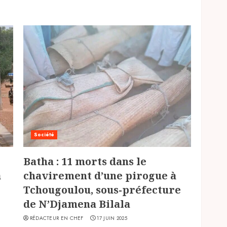
Société
Batha : 11 morts dans le
à
chavirement d’une pirogue à
Tchougoulou, sous-préfecture
de N’Djamena Bilala
RÉDACTEUR EN CHEF
17 JUIN 2025