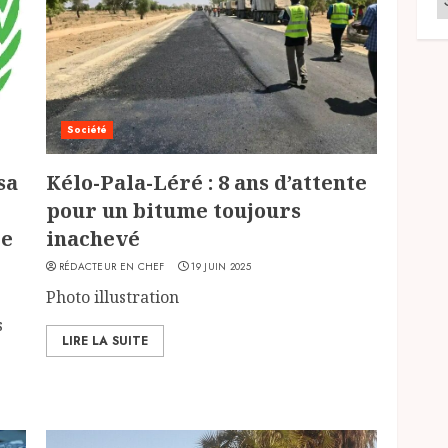
Société
sa
Kélo-Pala-Léré : 8 ans d’attente
pour un bitume toujours
le
inachevé
RÉDACTEUR EN CHEF
19 JUIN 2025
Photo illustration
s
LIRE LA SUITE