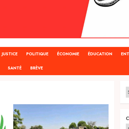
JUSTICE
POLITIQUE
ÉCONOMIE
ÉDUCATION
ENT
SANTÉ
BRÈVE
C