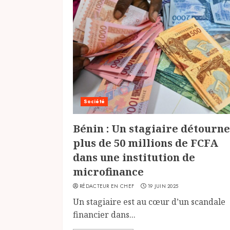
Société
Bénin : Un stagiaire détourne
plus de 50 millions de FCFA
dans une institution de
microfinance
RÉDACTEUR EN CHEF
19 JUIN 2025
Un stagiaire est au cœur d’un scandale
financier dans...