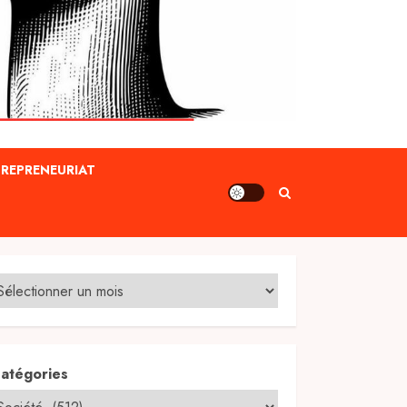
REPRENEURIAT
atégories