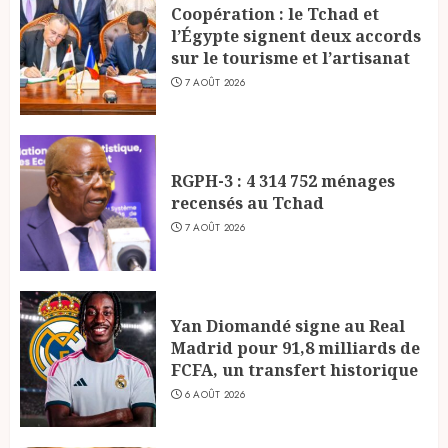
Coopération : le Tchad et
l’Égypte signent deux accords
sur le tourisme et l’artisanat
7 AOÛT 2026
RGPH-3 : 4 314 752 ménages
recensés au Tchad
7 AOÛT 2026
Yan Diomandé signe au Real
Madrid pour 91,8 milliards de
FCFA, un transfert historique
6 AOÛT 2026