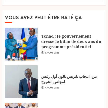
VOUS AVEZ PEUT-ÊTRE RATÉ ÇA
Tchad : le gouvernement
dresse le bilan de deux ans du
programme présidentiel
8 AOÛT 2026
بنن: انتخاب باتريس تالون أول رئيس
لمجلس الشيوخ
7 AOÛT 2026