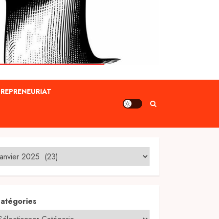
REPRENEURIAT
atégories