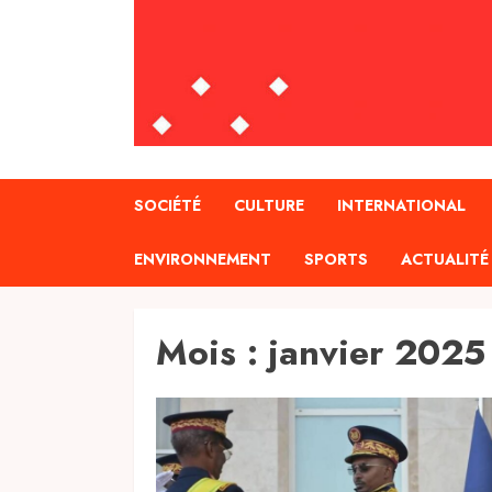
SOCIÉTÉ
CULTURE
INTERNATIONAL
ENVIRONNEMENT
SPORTS
ACTUALITÉ
Mois :
janvier 2025