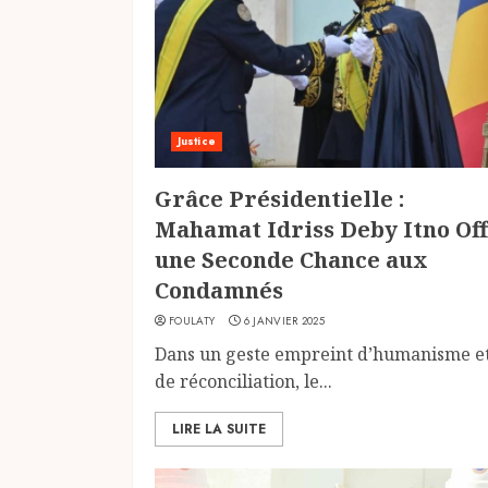
Justice
Grâce Présidentielle :
Mahamat Idriss Deby Itno Of
une Seconde Chance aux
Condamnés
FOULATY
6 JANVIER 2025
Dans un geste empreint d’humanisme e
de réconciliation, le...
LIRE LA SUITE