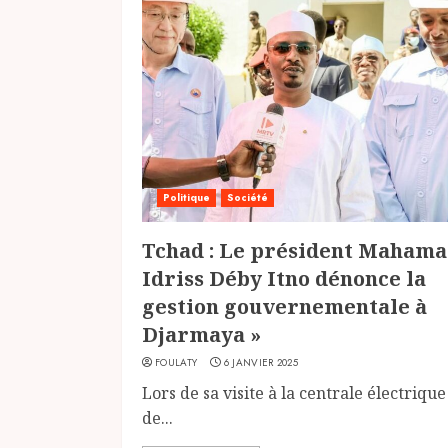
Politique
Société
Tchad : Le président Mahama
Idriss Déby Itno dénonce la
gestion gouvernementale à
Djarmaya »
FOULATY
6 JANVIER 2025
Lors de sa visite à la centrale électrique
de...