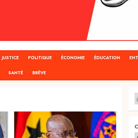
JUSTICE
POLITIQUE
ÉCONOMIE
ÉDUCATION
ENT
SANTÉ
BRÈVE
C