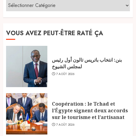
VOUS AVEZ PEUT-ÊTRE RATÉ ÇA
بنن: انتخاب باتريس تالون أول رئيس
لمجلس الشيوخ
7 AOÛT 2026
Coopération : le Tchad et
l’Égypte signent deux accords
sur le tourisme et l’artisanat
7 AOÛT 2026