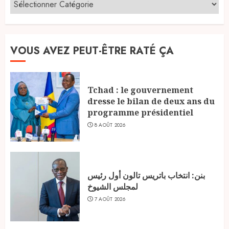
VOUS AVEZ PEUT-ÊTRE RATÉ ÇA
Tchad : le gouvernement
dresse le bilan de deux ans du
programme présidentiel
8 AOÛT 2026
بنن: انتخاب باتريس تالون أول رئيس
لمجلس الشيوخ
7 AOÛT 2026