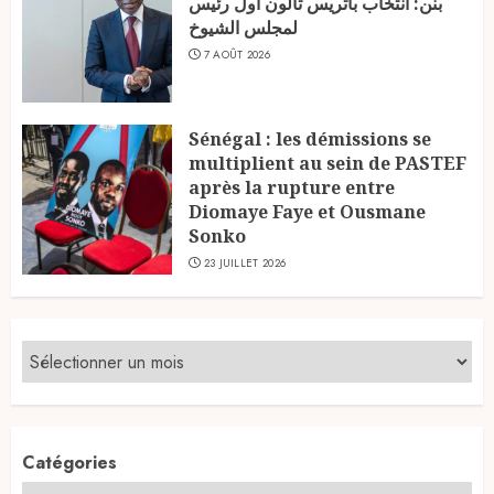
بنن: انتخاب باتريس تالون أول رئيس
لمجلس الشيوخ
7 AOÛT 2026
Sénégal : les démissions se
multiplient au sein de PASTEF
après la rupture entre
Diomaye Faye et Ousmane
Sonko
23 JUILLET 2026
Catégories