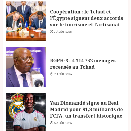
Coopération : le Tchad et
l’Égypte signent deux accords
sur le tourisme et l’artisanat
7 AOÛT 2026
RGPH-3 : 4 314 752 ménages
recensés au Tchad
7 AOÛT 2026
Yan Diomandé signe au Real
Madrid pour 91,8 milliards de
FCFA, un transfert historique
6 AOÛT 2026