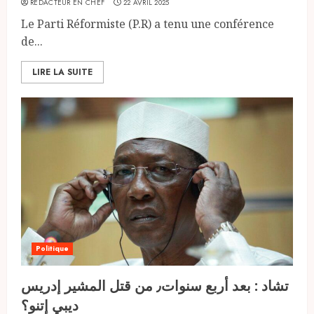
RÉDACTEUR EN CHEF
22 AVRIL 2025
Le Parti Réformiste (P.R) a tenu une conférence
de...
LIRE LA SUITE
Politique
تشاد : بعد أربع سنوات٫ من قتل المشير إدريس
ديبي إتنو؟