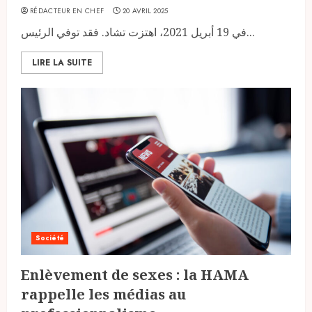
RÉDACTEUR EN CHEF
20 AVRIL 2025
في 19 أبريل 2021، اهتزت تشاد. فقد توفي الرئيس...
LIRE LA SUITE
Société
Enlèvement de sexes : la HAMA
rappelle les médias au