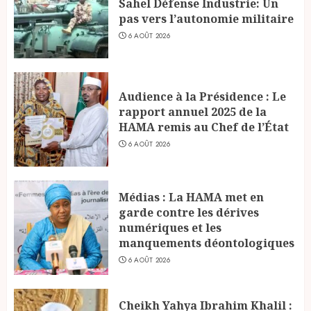
Sahel Défense Industrie: Un
pas vers l’autonomie militaire
6 AOÛT 2026
Audience à la Présidence : Le
rapport annuel 2025 de la
HAMA remis au Chef de l’État
6 AOÛT 2026
Médias : La HAMA met en
garde contre les dérives
numériques et les
manquements déontologiques
6 AOÛT 2026
Cheikh Yahya Ibrahim Khalil :