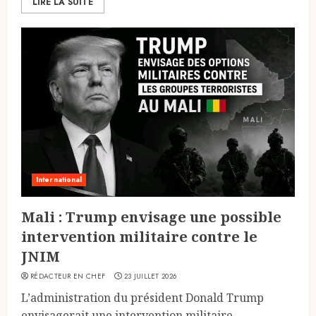
LIRE LA SUITE
International
Mali : Trump envisage une possible
intervention militaire contre le
JNIM
RÉDACTEUR EN CHEF
23 JUILLET 2026
L’administration du président Donald Trump
envisagerait une intervention militaire...