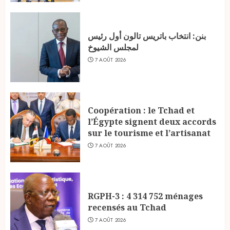
بنن: انتخاب باتريس تالون أول رئيس
لمجلس الشيوخ
7 AOÛT 2026
Coopération : le Tchad et
l’Égypte signent deux accords
sur le tourisme et l’artisanat
7 AOÛT 2026
RGPH-3 : 4 314 752 ménages
recensés au Tchad
7 AOÛT 2026