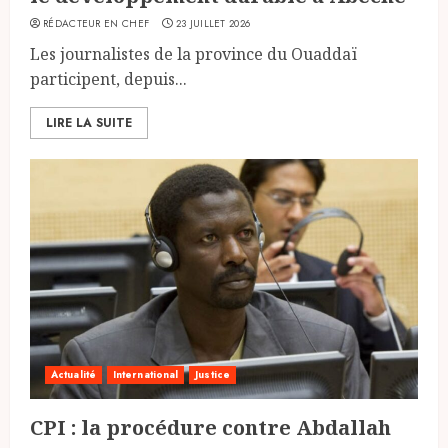
RÉDACTEUR EN CHEF
23 JUILLET 2026
Les journalistes de la province du Ouaddaï
participent, depuis...
LIRE LA SUITE
Actualité
International
Justice
CPI : la procédure contre Abdallah