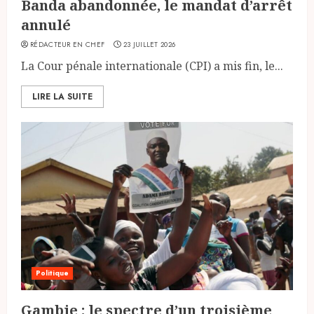
Banda abandonnée, le mandat d’arrêt
annulé
RÉDACTEUR EN CHEF
23 JUILLET 2026
La Cour pénale internationale (CPI) a mis fin, le...
LIRE LA SUITE
Politique
Gambie : le spectre d’un troisième