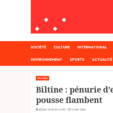
SOCIÉTÉ
CULTURE
INTERNATIONAL
ENVIRONNEMENT
SPORTS
ACTUALITÉ
Société
Biltine : pénurie d’
pousse flambent
RÉDACTEUR EN CHEF
12 MAI 2026