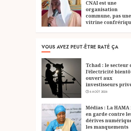
CNAI est une
organisation
commune, pas une
vitrine confrériqu
25 JUILLET 2026
VOUS AVEZ PEUT-ÊTRE RATÉ ÇA
Tchad : le secteur 
l’électricité bientô
ouvert aux
investisseurs priv
6 AOÛT 2026
Médias : La HAMA
en garde contre le
dérives numérique
les manquements