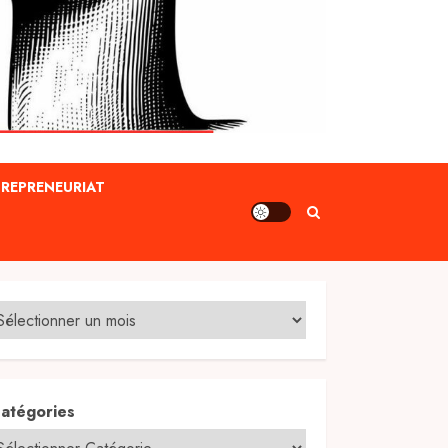
REPRENEURIAT
atégories