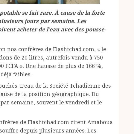
 potable se fait rare. À cause de la forte
 plusieurs jours par semaine. Les
doivent acheter de l’eau avec des pousse-
lon nos confrères de Flashtchad.com, « le
ons de 20 litres, autrefois vendu à 750
00 FCFA ». Une hausse de plus de 166 %,
déjà faibles.
touchés. L’eau de la Société Tchadienne des
cause de la position géographique. Du
 par semaine, souvent le vendredi et le
onfrères de Flashtchad.com citent Amaboua
On souffre depuis plusieurs années. Les