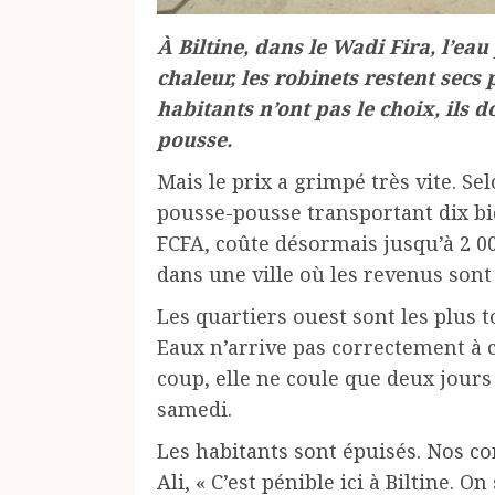
À Biltine, dans le Wadi Fira, l’eau
chaleur, les robinets restent secs
habitants n’ont pas le choix, ils 
pousse.
Mais le prix a grimpé très vite. Se
pousse-pousse transportant dix bid
FCFA, coûte désormais jusqu’à 2 0
dans une ville où les revenus sont 
Les quartiers ouest sont les plus 
Eaux n’arrive pas correctement à 
coup, elle ne coule que deux jours
samedi.
Les habitants sont épuisés. Nos c
Ali, « C’est pénible ici à Biltine. 