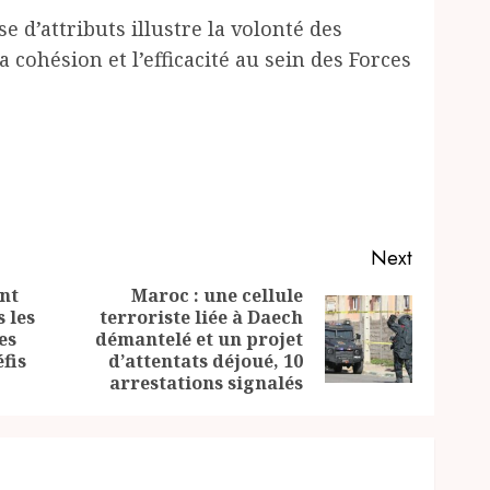
 d’attributs illustre la volonté des
a cohésion et l’efficacité au sein des Forces
Next
nt
Maroc : une cellule
 les
terroriste liée à Daech
Previous
Next
es
démantelé et un projet
post:
post:
fis
d’attentats déjoué, 10
arrestations signalés