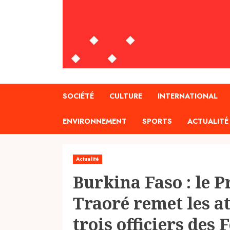
SOCIÉTÉ
CULTURE
INTERNATIONAL
ENVIRONNEMENT
SPORTS
ACTUALITÉ
Actualité
Burkina Faso : le 
Traoré remet les at
trois officiers des