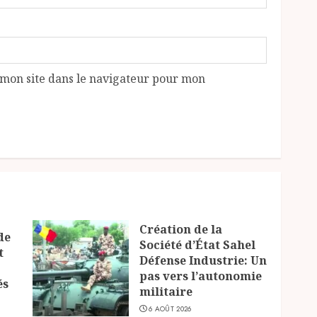
mon site dans le navigateur pour mon
Création de la
de
Société d’État Sahel
t
Défense Industrie: Un
pas vers l’autonomie
és
militaire
6 AOÛT 2026