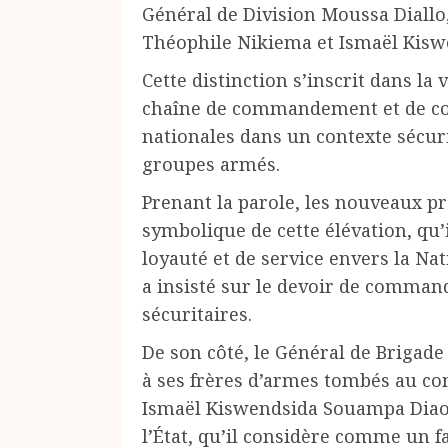
Général de Division Moussa Diallo
Théophile Nikiema et Ismaël Kis
Cette distinction s’inscrit dans la
chaîne de commandement et de con
nationales dans un contexte sécuri
groupes armés.
Prenant la parole, les nouveaux p
symbolique de cette élévation, q
loyauté et de service envers la Na
a insisté sur le devoir de command
sécuritaires.
De son côté, le Général de Brigad
à ses frères d’armes tombés au co
Ismaël Kiswendsida Souampa Diaoua
l’État, qu’il considère comme un fa