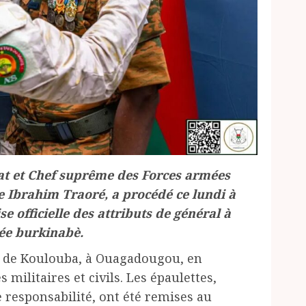
tat et Chef suprême des Forces armées
e Ibrahim Traoré, a procédé ce lundi à
 officielle des attributs de général à
mée burkinabè.
s de Koulouba, à Ouagadougou, en
militaires et civils. Les épaulettes,
esponsabilité, ont été remises au