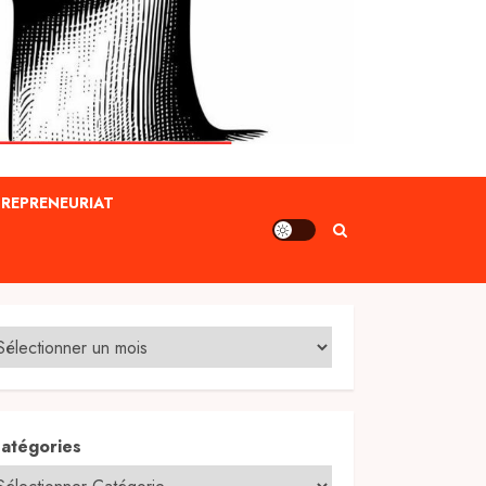
REPRENEURIAT
atégories