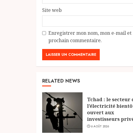
Site web
Enregistrer mon nom, mon e-mail et 
prochain commentaire.
RELATED NEWS
Tchad : le secteur 
l’électricité bientô
ouvert aux
investisseurs priv
6 AOÛT 2026