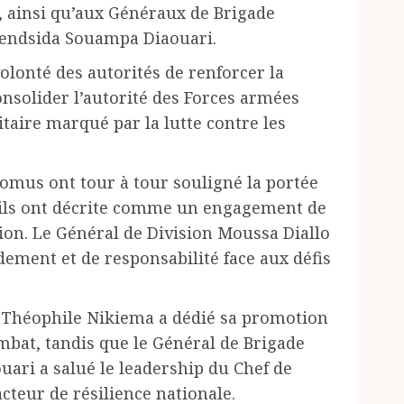
, ainsi qu’aux Généraux de Brigade
wendsida Souampa Diaouari.
 volonté des autorités de renforcer la
solider l’autorité des Forces armées
taire marqué par la lutte contre les
romus ont tour à tour souligné la portée
u’ils ont décrite comme un engagement de
tion. Le Général de Division Moussa Diallo
ement et de responsabilité face aux défis
e Théophile Nikiema a dédié sa promotion
mbat, tandis que le Général de Brigade
ri a salué le leadership du Chef de
cteur de résilience nationale.