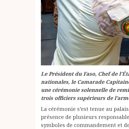
Le Président du Faso, Chef de l’É
nationales, le Camarade Capitain
une cérémonie solennelle de remise
trois officiers supérieurs de l’ar
La cérémonie s’est tenue au palai
présence de plusieurs responsables 
symboles de commandement et de r