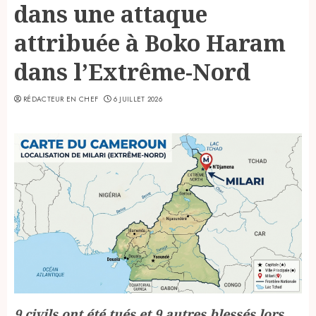
dans une attaque
attribuée à Boko Haram
dans l’Extrême-Nord
RÉDACTEUR EN CHEF
6 JUILLET 2026
9 civils ont été tués et 9 autres blessés lors