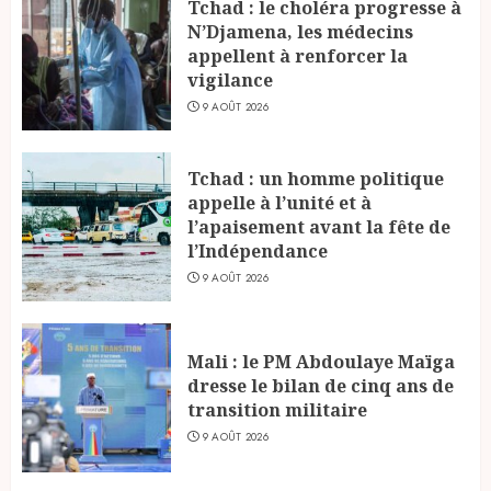
Tchad : le choléra progresse à
N’Djamena, les médecins
appellent à renforcer la
vigilance
9 AOÛT 2026
Tchad : un homme politique
appelle à l’unité et à
l’apaisement avant la fête de
l’Indépendance
9 AOÛT 2026
Mali : le PM Abdoulaye Maïga
dresse le bilan de cinq ans de
transition militaire
9 AOÛT 2026