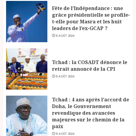
Fête de l’Indépendance : une
grâce présidentielle se profile-
t-elle pour Masra et les huit
leaders de l’ex-GCAP ?
8 AOÛT 2026
Tchad : la COSADT dénonce le
retrait annoncé de la CPI
8 AOÛT 2026
Tchad : 4 ans après l’accord de
Doha, le Gouvernement
revendique des avancées
majeures sur le chemin de la
paix
8 AOÛT 2026