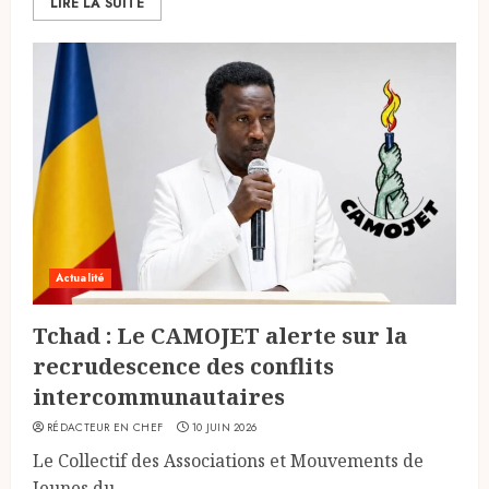
LIRE LA SUITE
Actualité
Tchad : Le CAMOJET alerte sur la
recrudescence des conflits
intercommunautaires
RÉDACTEUR EN CHEF
10 JUIN 2026
Le Collectif des Associations et Mouvements de
Jeunes du...