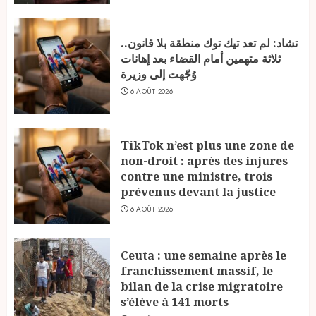
تشاد: لم تعد تيك توك منطقة بلا قانون..
ثلاثة متهمين أمام القضاء بعد إهانات
وُجّهت إلى وزيرة
6 AOÛT 2026
TikTok n’est plus une zone de
non-droit : après des injures
contre une ministre, trois
prévenus devant la justice
6 AOÛT 2026
Ceuta : une semaine après le
franchissement massif, le
bilan de la crise migratoire
s’élève à 141 morts