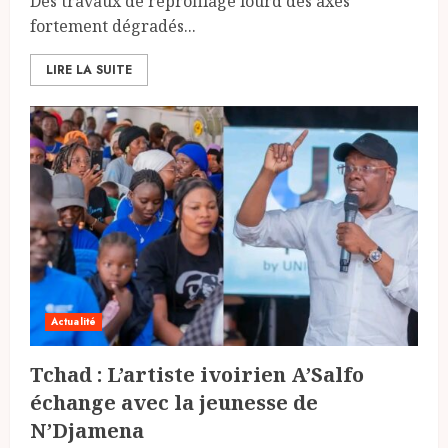
Des travaux de reprofilage lourd des axes
fortement dégradés...
LIRE LA SUITE
Actualité
Tchad : L’artiste ivoirien A’Salfo
échange avec la jeunesse de
N’Djamena