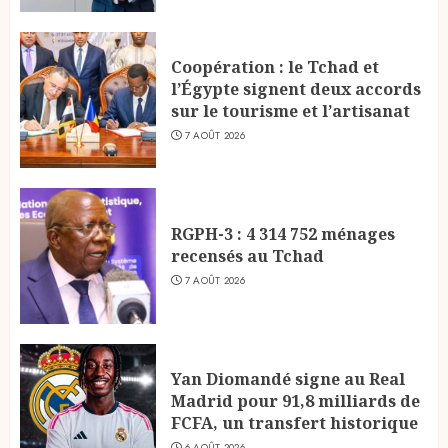
Coopération : le Tchad et
l’Égypte signent deux accords
sur le tourisme et l’artisanat
7 AOÛT 2026
RGPH-3 : 4 314 752 ménages
recensés au Tchad
7 AOÛT 2026
Yan Diomandé signe au Real
Madrid pour 91,8 milliards de
FCFA, un transfert historique
6 AOÛT 2026