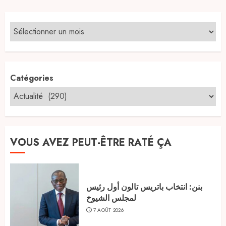
publications
Catégories
VOUS AVEZ PEUT-ÊTRE RATÉ ÇA
بنن: انتخاب باتريس تالون أول رئيس
لمجلس الشيوخ
7 AOÛT 2026