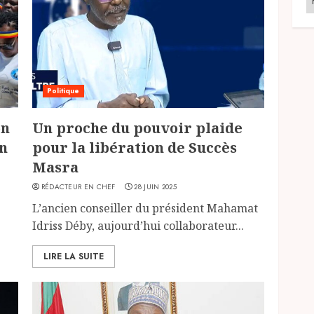
Politique
on
Un proche du pouvoir plaide
on
pour la libération de Succès
Masra
RÉDACTEUR EN CHEF
28 JUIN 2025
L’ancien conseiller du président Mahamat
Idriss Déby, aujourd’hui collaborateur...
LIRE LA SUITE