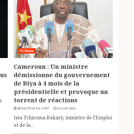
Politique
Cameroun : Un ministre
lus
démissionne du gouvernement
de Biya à 4 mois de la
présidentielle et provoque un
torrent de réactions
t
RÉDACTEUR EN CHEF
25 JUIN 2025
Issa Tchiroma Bakary, ministre de l’Emploi
et de la...