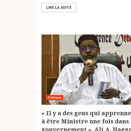
LIRE LA SUITE
Politique
« Il y a des gens qui apprenn
à être Ministre une fois dans 
gouvernement », Ali A. Hagg