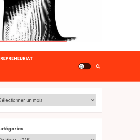
REPRENEURIAT
atégories