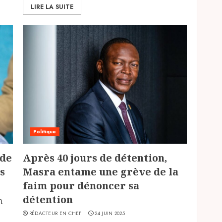
LIRE LA SUITE
Politique
 de
Après 40 jours de détention,
s
Masra entame une grève de la
faim pour dénoncer sa
détention
n
RÉDACTEUR EN CHEF
24 JUIN 2025