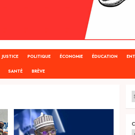
JUSTICE
POLITIQUE
ÉCONOMIE
ÉDUCATION
ENT
SANTÉ
BRÈVE
C