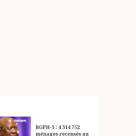
RGPH-3 : 4 314 752
ménages recensés au