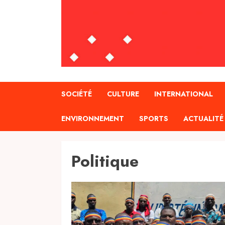
SOCIÉTÉ
CULTURE
INTERNATIONAL
ENVIRONNEMENT
SPORTS
ACTUALITÉ
Politique