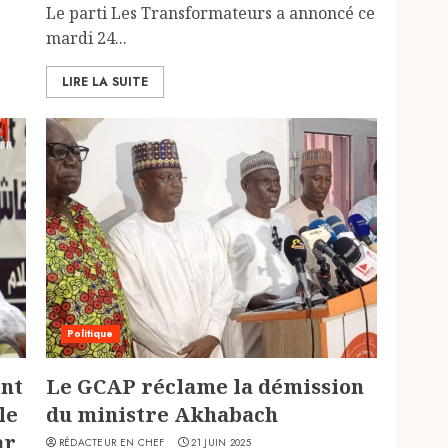
Le parti Les Transformateurs a annoncé ce
mardi 24...
LIRE LA SUITE
Politique
ent
Le GCAP réclame la démission
le
du ministre Akhabach
ar
RÉDACTEUR EN CHEF
21 JUIN 2025