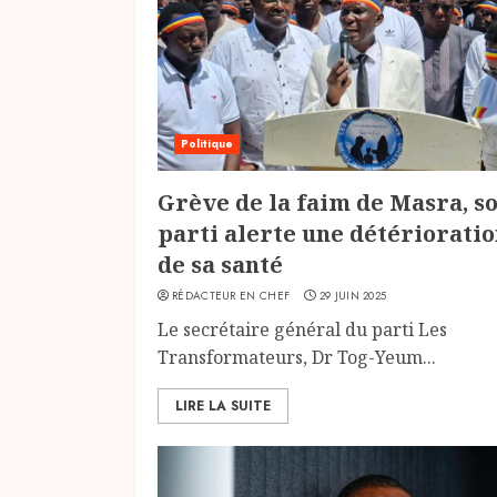
Politique
Grève de la faim de Masra, s
parti alerte une détériorati
de sa santé
RÉDACTEUR EN CHEF
29 JUIN 2025
Le secrétaire général du parti Les
Transformateurs, Dr Tog-Yeum...
LIRE LA SUITE