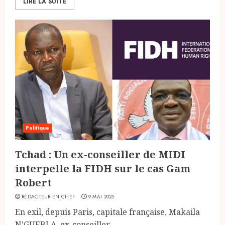
LIRE LA SUITE
Politique
Tchad : Un ex-conseiller de MIDI
interpelle la FIDH sur le cas Gam
Robert
RÉDACTEUR EN CHEF
9 MAI 2025
En exil, depuis Paris, capitale française, Makaila
N’GUEBLA, ex-conseiller...