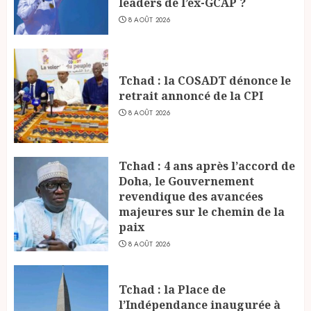
leaders de l’ex-GCAP ?
8 AOÛT 2026
Tchad : la COSADT dénonce le
retrait annoncé de la CPI
8 AOÛT 2026
Tchad : 4 ans après l’accord de
Doha, le Gouvernement
revendique des avancées
majeures sur le chemin de la
paix
8 AOÛT 2026
Tchad : la Place de
l’Indépendance inaugurée à