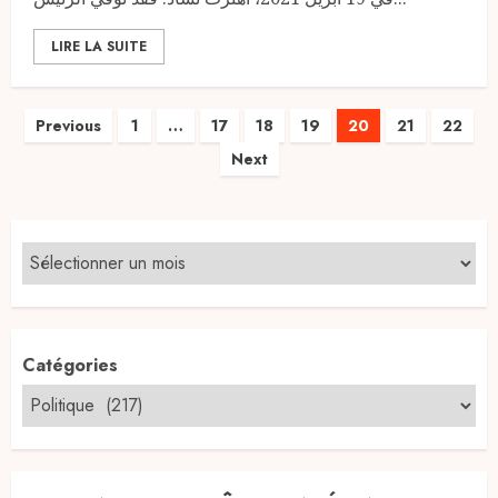
LIRE LA SUITE
Pagination
Previous
1
…
17
18
19
20
21
22
Next
des
publications
Catégories