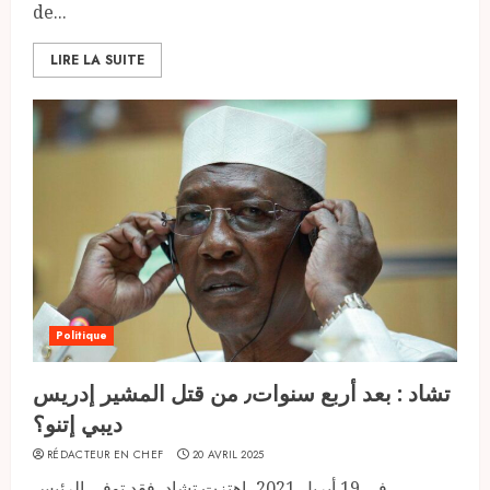
de...
LIRE LA SUITE
Politique
تشاد : بعد أربع سنوات٫ من قتل المشير إدريس
ديبي إتنو؟
RÉDACTEUR EN CHEF
20 AVRIL 2025
في 19 أبريل 2021، اهتزت تشاد. فقد توفي الرئيس...