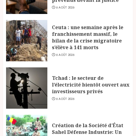
prévenus devant la justice
6 AOÛT 2026
Ceuta : une semaine après le
franchissement massif, le
bilan de la crise migratoire
s’élève à 141 morts
6 AOÛT 2026
Tchad : le secteur de
l’électricité bientôt ouvert aux
investisseurs privés
6 AOÛT 2026
Création de la Société d’État
Sahel Défense Industrie: Un