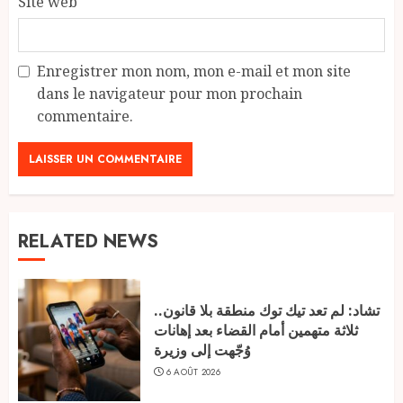
Site web
Enregistrer mon nom, mon e-mail et mon site
dans le navigateur pour mon prochain
commentaire.
RELATED NEWS
تشاد: لم تعد تيك توك منطقة بلا قانون..
ثلاثة متهمين أمام القضاء بعد إهانات
وُجّهت إلى وزيرة
6 AOÛT 2026