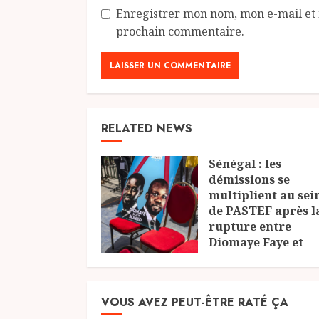
Enregistrer mon nom, mon e-mail et 
prochain commentaire.
RELATED NEWS
Sénégal : les
démissions se
multiplient au sei
de PASTEF après l
rupture entre
Diomaye Faye et
Ousmane Sonko
23 JUILLET 2026
VOUS AVEZ PEUT-ÊTRE RATÉ ÇA