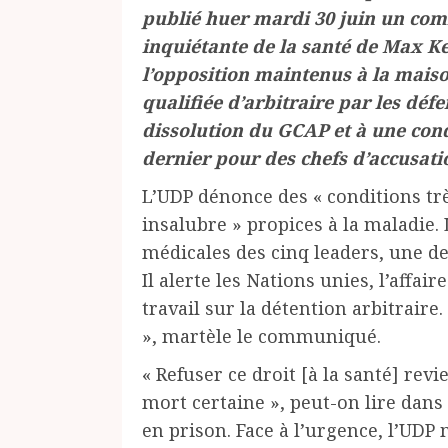
publié huer mardi 30 juin un com
inquiétante de la santé de Max Ke
l’opposition maintenus à la maiso
qualifiée d’arbitraire par les défe
dissolution du GCAP et à une con
dernier pour des chefs d’accusatio
L’UDP dénonce des « conditions tr
insalubre » propices à la maladie. 
médicales des cinq leaders, une de
Il alerte les Nations unies, l’affa
travail sur la détention arbitraire
», martèle le communiqué.
« Refuser ce droit [à la santé] re
mort certaine », peut-on lire dans 
en prison. Face à l’urgence, l’UDP 