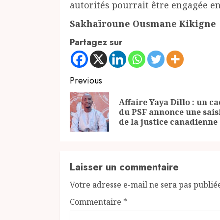
autorités pourrait être engagée en 
Sakhaïroune Ousmane Kikigne
Partagez sur
Continue
Previous
Reading
Affaire Yaya Dillo : un c
du PSF annonce une sais
de la justice canadienne
Laisser un commentaire
Votre adresse e-mail ne sera pas publié
Commentaire
*