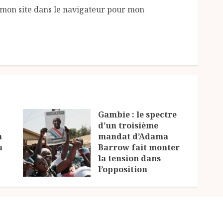
mon site dans le navigateur pour mon
Gambie : le spectre
d’un troisième
n
mandat d’Adama
a
Barrow fait monter
la tension dans
l’opposition
23 JUILLET 2026