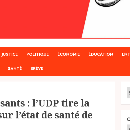
JUSTICE
POLITIQUE
ÉCONOMIE
ÉDUCATION
ENT
SANTÉ
BRÈVE
ants : l’UDP tire la
ur l’état de santé de
C