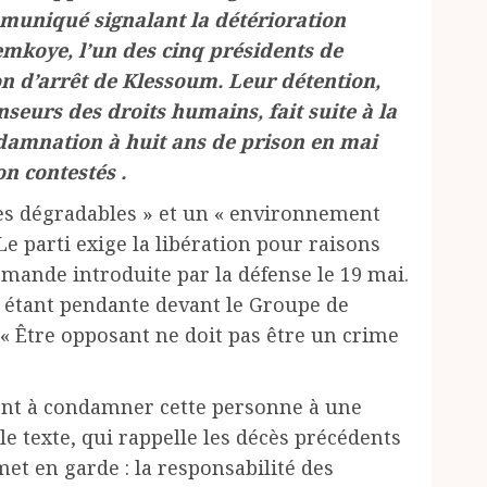
muniqué signalant la détérioration
mkoye, l’un des cinq présidents de
n d’arrêt de Klessoum. Leur détention,
nseurs des droits humains, fait suite à la
damnation à huit ans de prison en mai
n contestés .
ès dégradables » et un « environnement
Le parti exige la libération pour raisons
mande introduite par la défense le 19 mai.
ire étant pendante devant le Groupe de
. « Être opposant ne doit pas être un crime
vient à condamner cette personne à une
le texte, qui rappelle les décès précédents
met en garde : la responsabilité des