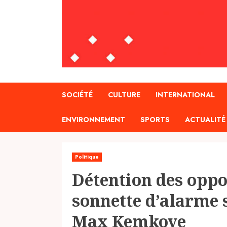
SOCIÉTÉ
CULTURE
INTERNATIONAL
ENVIRONNEMENT
SPORTS
ACTUALITÉ
Politique
Détention des oppos
sonnette d’alarme s
Max Kemkoye