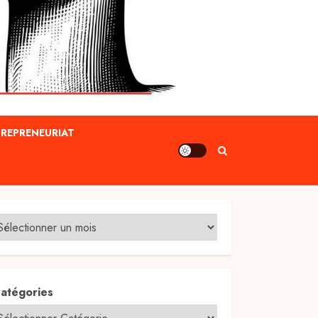
REPRENEURIAT
atégories