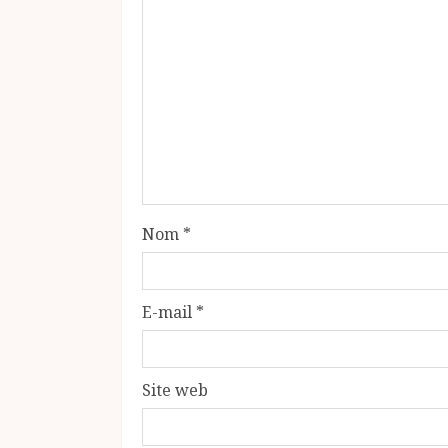
Nom
*
E-mail
*
Site web