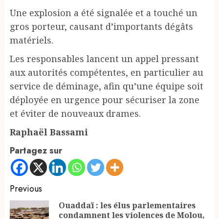
Une explosion a été signalée et a touché un
gros porteur, causant d’importants dégâts
matériels.
Les responsables lancent un appel pressant
aux autorités compétentes, en particulier au
service de déminage, afin qu’une équipe soit
déployée en urgence pour sécuriser la zone
et éviter de nouveaux drames.
Raphaël Bassami
Partagez sur
Continue
Previous
Reading
Ouaddaï : les élus parlementaires
condamnent les violences de Molou,
Pr