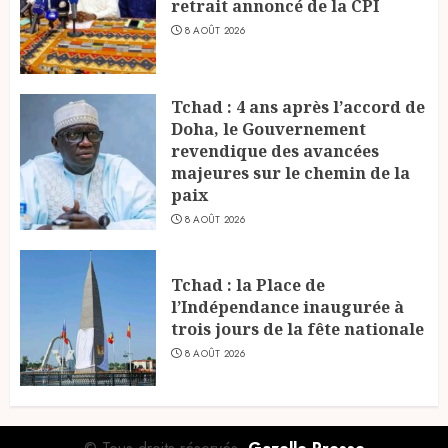
retrait annoncé de la CPI
8 AOÛT 2026
Tchad : 4 ans après l’accord de
Doha, le Gouvernement
revendique des avancées
majeures sur le chemin de la
paix
8 AOÛT 2026
Tchad : la Place de
l’Indépendance inaugurée à
trois jours de la fête nationale
8 AOÛT 2026