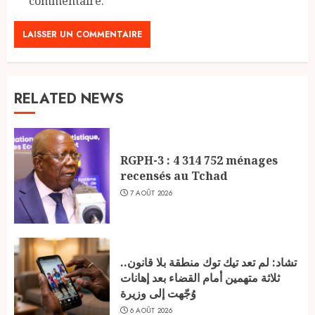
commentaire.
RELATED NEWS
RGPH-3 : 4 314 752 ménages
recensés au Tchad
7 AOÛT 2026
تشاد: لم تعد تيك توك منطقة بلا قانون..
ثلاثة متهمين أمام القضاء بعد إهانات
وُجّهت إلى وزيرة
6 AOÛT 2026