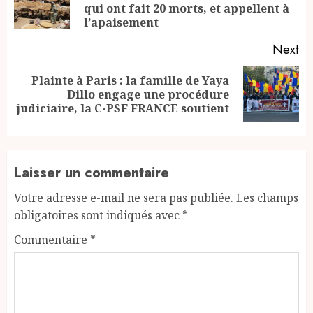
qui ont fait 20 morts, et appellent à
po
l’apaisement
Next
Plainte à Paris : la famille de Yaya
Next
Dillo engage une procédure
post:
judiciaire, la C-PSF FRANCE soutient
Laisser un commentaire
Votre adresse e-mail ne sera pas publiée.
Les champs
obligatoires sont indiqués avec
*
Commentaire
*