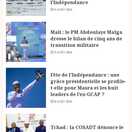
l’Indépendance
9 AOÛT 2026
Mali : le PM Abdoulaye Maïga
dresse le bilan de cinq ans de
transition militaire
9 AOÛT 2026
Fête de l’Indépendance : une
grâce présidentielle se profile-
t-elle pour Masra et les huit
leaders de l’ex-GCAP ?
8 AOÛT 2026
Tchad : la COSADT dénonce le