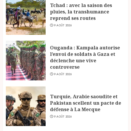
Tchad : avec la saison des
pluies, la transhumance
reprend ses routes
9 AOÛT 2026
Ouganda : Kampala autorise
l’envoi de soldats à Gaza et
déclenche une vive
controverse
9 AOÛT 2026
Turquie, Arabie saoudite et
Pakistan scellent un pacte de
défense à La Mecque
9 AOÛT 2026