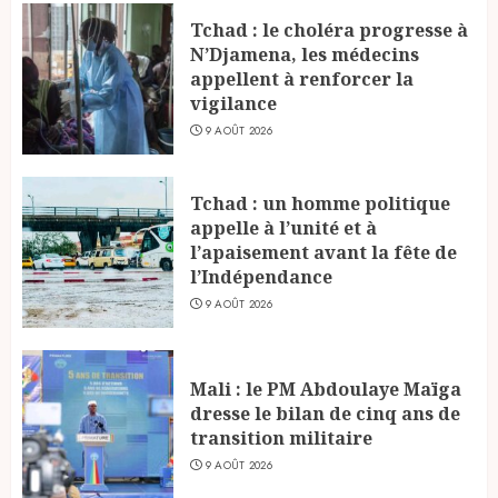
Tchad : le choléra progresse à
N’Djamena, les médecins
appellent à renforcer la
vigilance
9 AOÛT 2026
Tchad : un homme politique
appelle à l’unité et à
l’apaisement avant la fête de
l’Indépendance
9 AOÛT 2026
Mali : le PM Abdoulaye Maïga
dresse le bilan de cinq ans de
transition militaire
9 AOÛT 2026