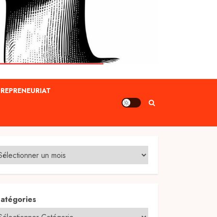
REPRENEURIAT
atégories