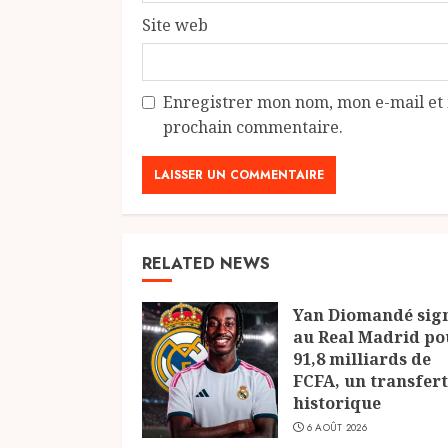
Site web
Enregistrer mon nom, mon e-mail et 
prochain commentaire.
RELATED NEWS
Yan Diomandé sig
au Real Madrid po
91,8 milliards de
FCFA, un transfert
historique
6 AOÛT 2026