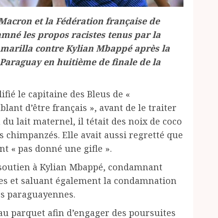
acron et la Fédération française de
mné les propos racistes tenus par la
marilla contre Kylian Mbappé après la
u Paraguay en huitième de finale de la
fié le capitaine des Bleus de «
ant d’être français », avant de le traiter
u du lait maternel, il tétait des noix de coco
 chimpanzés. Elle avait aussi regretté que
nt « pas donné une gifle ».
outien à Kylian Mbappé, condamnant
tes et saluant également la condamnation
tés paraguayennes.
u parquet afin d’engager des poursuites