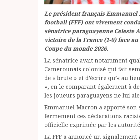
Le président français Emmanuel M
football (FFF) ont vivement conda
sénatrice paraguayenne Celeste A
victoire de la France (1-0) face a
Coupe du monde 2026.
La sénatrice avait notamment quali
Camerounais colonisé qui fait sembl
de « brute » et d’écrire qu’« au lie
», en le comparant également à des
les joueurs paraguayens ne lui aie
Emmanuel Macron a apporté son s
fermement ces déclarations racis
officielle exprimée par les autori
La FFF a annoncé un signalement a