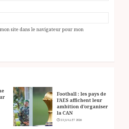
mon site dans le navigateur pour mon
ne
Football : les pays de
ur
l’AES affichent leur
ambition d’organiser
la CAN
23 JUILLET 2026