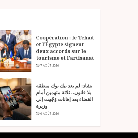
Coopération : le Tchad
et l’Égypte signent
deux accords sur le
tourisme et l’artisanat
7 AOÛT 2026
تشاد: لم تعد تيك توك منطقة
بلا قانون.. ثلاثة متهمين أمام
القضاء بعد إهانات وُجّهت إلى
وزيرة
6 AOÛT 2026