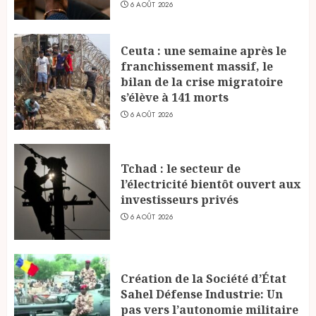
6 AOÛT 2026
Ceuta : une semaine après le
franchissement massif, le
bilan de la crise migratoire
s’élève à 141 morts
6 AOÛT 2026
Tchad : le secteur de
l’électricité bientôt ouvert aux
investisseurs privés
6 AOÛT 2026
Création de la Société d’État
Sahel Défense Industrie: Un
pas vers l’autonomie militaire