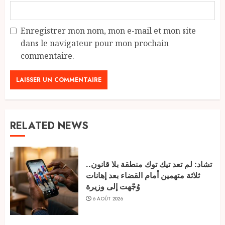
Enregistrer mon nom, mon e-mail et mon site
dans le navigateur pour mon prochain
commentaire.
RELATED NEWS
تشاد: لم تعد تيك توك منطقة بلا قانون..
ثلاثة متهمين أمام القضاء بعد إهانات
وُجّهت إلى وزيرة
6 AOÛT 2026