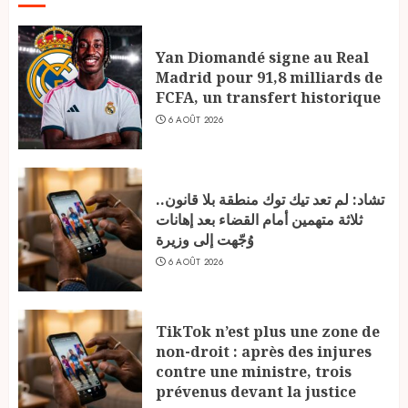
Yan Diomandé signe au Real
Madrid pour 91,8 milliards de
FCFA, un transfert historique
6 AOÛT 2026
تشاد: لم تعد تيك توك منطقة بلا قانون..
ثلاثة متهمين أمام القضاء بعد إهانات
وُجّهت إلى وزيرة
6 AOÛT 2026
TikTok n’est plus une zone de
non-droit : après des injures
contre une ministre, trois
prévenus devant la justice