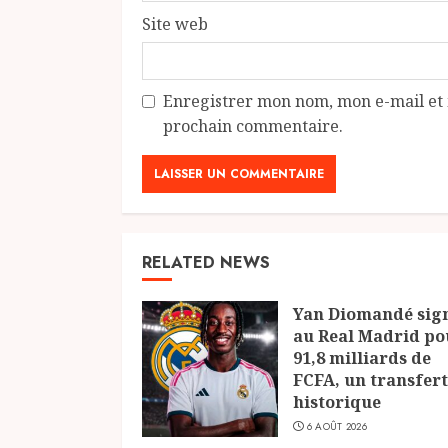
Site web
Enregistrer mon nom, mon e-mail et 
prochain commentaire.
RELATED NEWS
Yan Diomandé sig
au Real Madrid po
91,8 milliards de
FCFA, un transfert
historique
6 AOÛT 2026