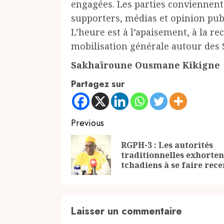
engagées. Les parties conviennent 
supporters, médias et opinion publ
L’heure est à l’apaisement, à la re
mobilisation générale autour des 
Sakhaïroune Ousmane Kikigne
Partagez sur
Continue
Previous
Reading
RGPH-3 : Les autorités
traditionnelles exhorten
tchadiens à se faire rec
Laisser un commentaire