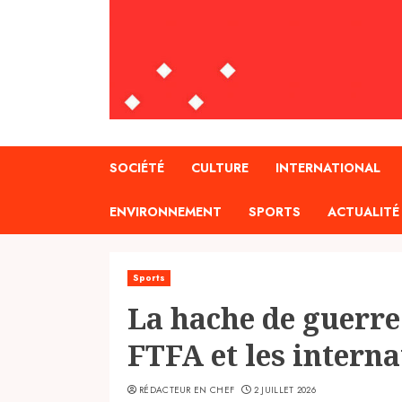
SOCIÉTÉ
CULTURE
INTERNATIONAL
ENVIRONNEMENT
SPORTS
ACTUALITÉ
Sports
La hache de guerre 
FTFA et les intern
RÉDACTEUR EN CHEF
2 JUILLET 2026