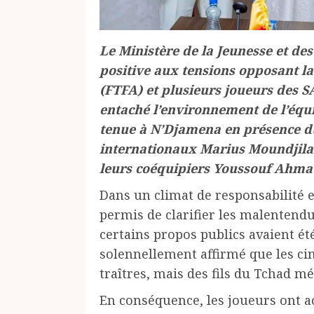
Le Ministère de la Jeunesse et de
positive aux tensions opposant l
(FTFA) et plusieurs joueurs des 
entaché l’environnement de l’équi
tenue à N’Djamena en présence du
internationaux Marius Moundjila
leurs coéquipiers Youssouf Ahma
Dans un climat de responsabilité e
permis de clarifier les malentendu
certains propos publics avaient été
solennellement affirmé que les ci
traîtres, mais des fils du Tchad mé
En conséquence, les joueurs ont ac