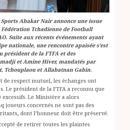
s Sports Abakar Nair annonce une issue
a Fédération Tchadienne de Football
SAO. Suite aux récents événements ayant
pe nationale, une rencontre apaisée s’est
 président de la FTFA et des
madji et Amine Hiver, mandatés par
t, Tchouplaou et Allabatnan Gabin.
t de respect mutuel, les échanges ont
s. Le président de la FTFA a reconnu que
 excessifs. Le Ministère a alors
nq joueurs concernés ne sont pas des
ritants, dont l’honneur doit être préservé.
cepté de retirer toutes les plaintes