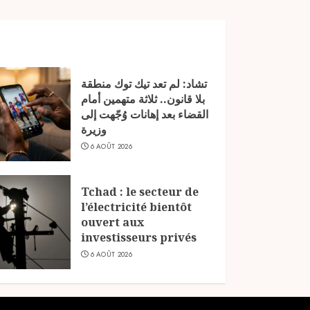
تشاد: لم تعد تيك توك منطقة
بلا قانون.. ثلاثة متهمين أمام
القضاء بعد إهانات وُجّهت إلى
وزيرة
6 AOÛT 2026
Tchad : le secteur de
l’électricité bientôt
ouvert aux
investisseurs privés
6 AOÛT 2026