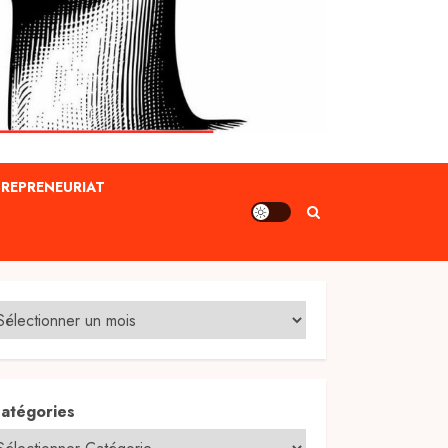
REPRENEURIAT
atégories