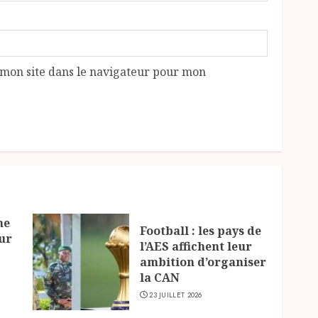
mon site dans le navigateur pour mon
ne
Football : les pays de
ur
l’AES affichent leur
ambition d’organiser
la CAN
23 JUILLET 2026