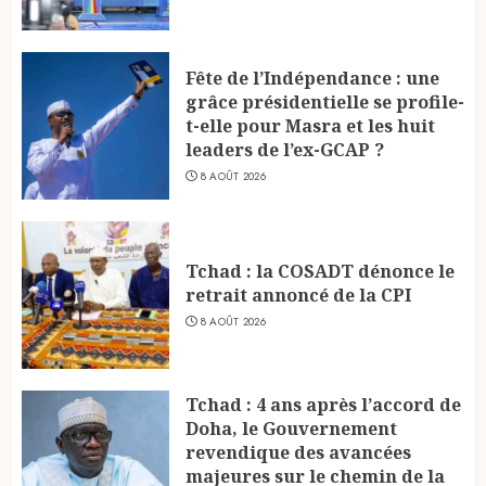
Fête de l’Indépendance : une
grâce présidentielle se profile-
t-elle pour Masra et les huit
leaders de l’ex-GCAP ?
8 AOÛT 2026
Tchad : la COSADT dénonce le
retrait annoncé de la CPI
8 AOÛT 2026
Tchad : 4 ans après l’accord de
Doha, le Gouvernement
revendique des avancées
majeures sur le chemin de la