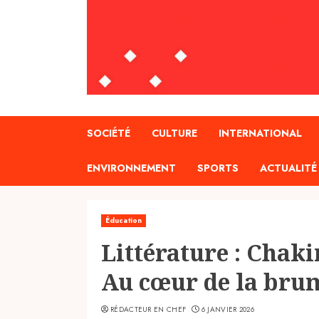
SOCIÉTÉ
CULTURE
INTERNATIONAL
ENVIRONNEMENT
SPORTS
ACTUALITÉ
Éducation
Littérature : Chaki
Au cœur de la bru
RÉDACTEUR EN CHEF
6 JANVIER 2026