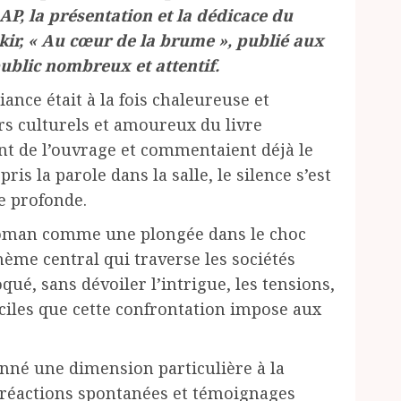
AP, la présentation et la dédicace du
, « Au cœur de la brume », publié aux
ublic nombreux et attentif.
iance était à la fois chaleureuse et
rs culturels et amoureux du livre
nt de l’ouvrage et commentaient déjà le
ris la parole dans la salle, le silence s’est
e profonde.
oman comme une plongée dans le choc
hème central qui traverse les sociétés
qué, sans dévoiler l’intrigue, les tensions,
ficiles que cette confrontation impose aux
onné une dimension particulière à la
 réactions spontanées et témoignages