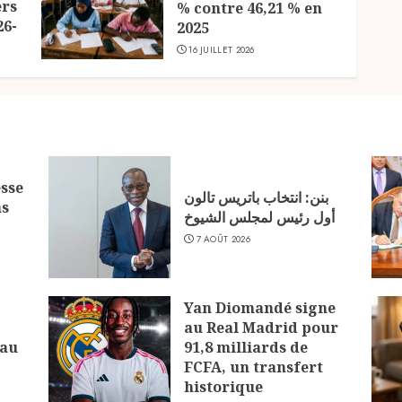
ers
% contre 46,21 % en
26-
2025
16 JUILLET 2026
sse
بنن: انتخاب باتريس تالون
ns
أول رئيس لمجلس الشيوخ
7 AOÛT 2026
Yan Diomandé signe
au Real Madrid pour
 au
91,8 milliards de
FCFA, un transfert
historique