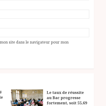
mon site dans le navigateur pour mon
é
Le taux de réussite
le
au Bac progresse
fortement, soit 55,69