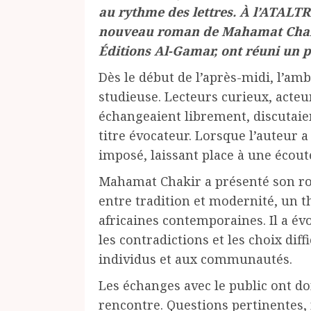
au rythme des lettres. À l’ATALTR
nouveau roman de Mahamat Chakir
Éditions Al-Gamar, ont réuni un p
Dès le début de l’après-midi, l’amb
studieuse. Lecteurs curieux, acteu
échangeaient librement, discutaie
titre évocateur. Lorsque l’auteur a p
imposé, laissant place à une écout
Mahamat Chakir a présenté son r
entre tradition et modernité, un t
africaines contemporaines. Il a évo
les contradictions et les choix dif
individus et aux communautés.
Les échanges avec le public ont d
rencontre. Questions pertinentes,