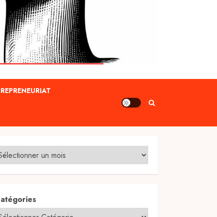
REPRENEURIAT
atégories