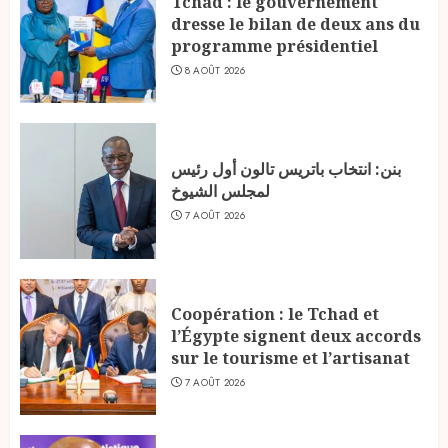
Tchad : le gouvernement
dresse le bilan de deux ans du
programme présidentiel
8 AOÛT 2026
بنن: انتخاب باتريس تالون أول رئيس
لمجلس الشيوخ
7 AOÛT 2026
Coopération : le Tchad et
l’Égypte signent deux accords
sur le tourisme et l’artisanat
7 AOÛT 2026