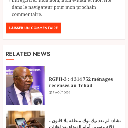
dans le navigateur pour mon prochain
commentaire.
RELATED NEWS
RGPH-3 : 4 314 752 ménages
recensés au Tchad
7 AOÛT 2026
تشاد: لم تعد تيك توك منطقة بلا قانون..
ثلاثة متهمين أمام القضاء بعد إهانات