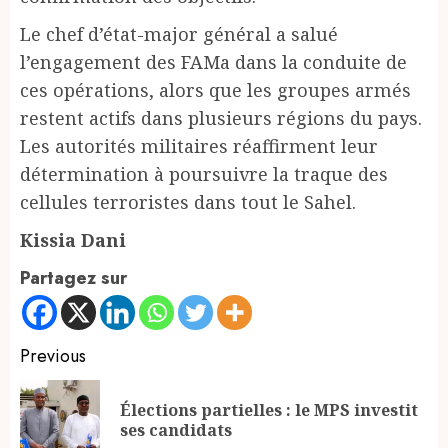
Le chef d’état-major général a salué
l’engagement des FAMa dans la conduite de
ces opérations, alors que les groupes armés
restent actifs dans plusieurs régions du pays.
Les autorités militaires réaffirment leur
détermination à poursuivre la traque des
cellules terroristes dans tout le Sahel.
Kissia Dani
Partagez sur
Continue
Previous
Reading
Élections partielles : le MPS investit
Pr
ses candidats
po