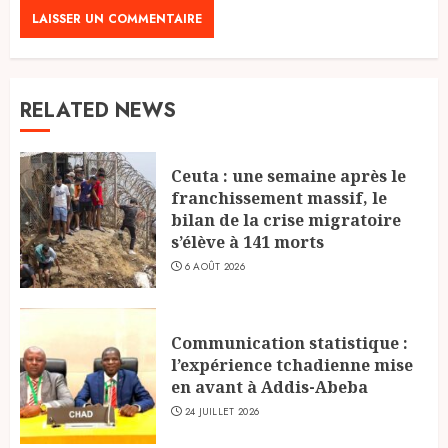
RELATED NEWS
Ceuta : une semaine après le
franchissement massif, le
bilan de la crise migratoire
s’élève à 141 morts
6 AOÛT 2026
Communication statistique :
l’expérience tchadienne mise
en avant à Addis-Abeba
24 JUILLET 2026