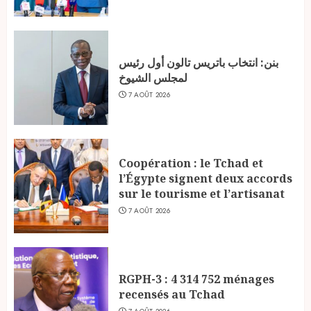
بنن: انتخاب باتريس تالون أول رئيس
لمجلس الشيوخ
7 AOÛT 2026
Coopération : le Tchad et
l’Égypte signent deux accords
sur le tourisme et l’artisanat
7 AOÛT 2026
RGPH-3 : 4 314 752 ménages
recensés au Tchad