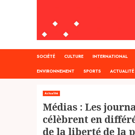
SOCIÉTÉ
CULTURE
INTERNATIONAL
ENVIRONNEMENT
SPORTS
ACTUALITÉ
Actualité
Médias : Les journa
célèbrent en différ
de la liberté de la 