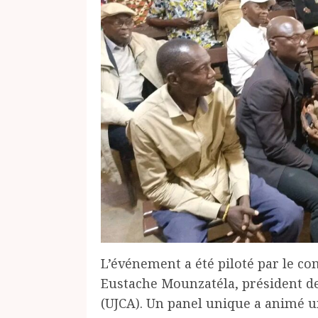
L’événement a été piloté par le co
Eustache Mounzatéla, président de
(UJCA). Un panel unique a animé un