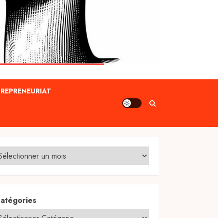
REPRENEURIAT
atégories