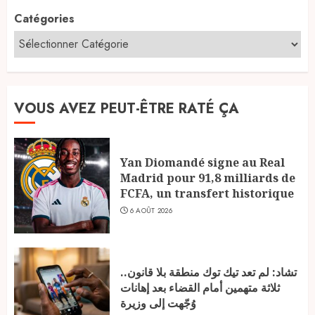
Catégories
VOUS AVEZ PEUT-ÊTRE RATÉ ÇA
Yan Diomandé signe au Real
Madrid pour 91,8 milliards de
FCFA, un transfert historique
6 AOÛT 2026
تشاد: لم تعد تيك توك منطقة بلا قانون..
ثلاثة متهمين أمام القضاء بعد إهانات
وُجّهت إلى وزيرة