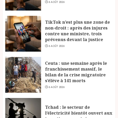
6 AOÛT 2026
TikTok n’est plus une zone de
non-droit : après des injures
contre une ministre, trois
prévenus devant la justice
6 AOÛT 2026
Ceuta : une semaine après le
franchissement massif, le
bilan de la crise migratoire
s’élève à 141 morts
6 AOÛT 2026
Tchad : le secteur de
l’électricité bientôt ouvert aux