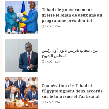
Tchad : le gouvernement
dresse le bilan de deux ans du
programme présidentiel
8 AOÛT 2026
بنن: انتخاب باتريس تالون أول رئيس
لمجلس الشيوخ
7 AOÛT 2026
Coopération : le Tchad et
l’Égypte signent deux accords
sur le tourisme et l’artisanat
7 AOÛT 2026