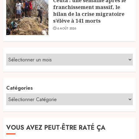
Ceuta : une semaine après le
franchissement massif, le
bilan de la crise migratoire
s’élève à 141 morts
6 AOÛT 2026
Catégories
VOUS AVEZ PEUT-ÊTRE RATÉ ÇA