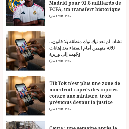
Madrid pour 91,8 milliards de
FCFA, un transfert historique
6 AOÛT 2026
تشاد: لم تعد تيك توك منطقة بلا قانون..
ثلاثة متهمين أمام القضاء بعد إهانات
وُجّهت إلى وزيرة
6 AOÛT 2026
TikTok n’est plus une zone de
non-droit : après des injures
contre une ministre, trois
prévenus devant la justice
6 AOÛT 2026
Ceuta : une semaine après le