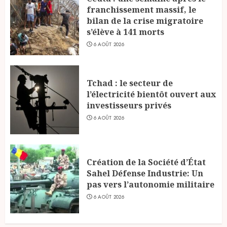
franchissement massif, le
bilan de la crise migratoire
s’élève à 141 morts
6 AOÛT 2026
Tchad : le secteur de
l’électricité bientôt ouvert aux
investisseurs privés
6 AOÛT 2026
Création de la Société d’État
Sahel Défense Industrie: Un
pas vers l’autonomie militaire
6 AOÛT 2026