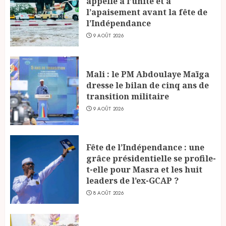
appelle à l’unité et à
l’apaisement avant la fête de
l’Indépendance
9 AOÛT 2026
Mali : le PM Abdoulaye Maïga
dresse le bilan de cinq ans de
transition militaire
9 AOÛT 2026
Fête de l’Indépendance : une
grâce présidentielle se profile-
t-elle pour Masra et les huit
leaders de l’ex-GCAP ?
8 AOÛT 2026