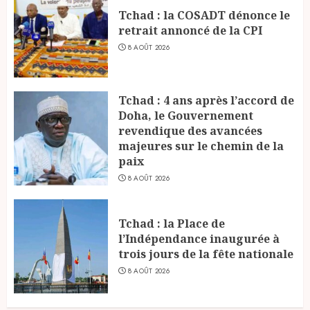
Tchad : la COSADT dénonce le
retrait annoncé de la CPI
8 AOÛT 2026
Tchad : 4 ans après l’accord de
Doha, le Gouvernement
revendique des avancées
majeures sur le chemin de la
paix
8 AOÛT 2026
Tchad : la Place de
l’Indépendance inaugurée à
trois jours de la fête nationale
8 AOÛT 2026