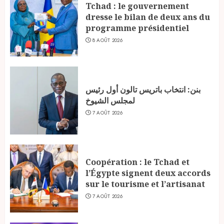
Tchad : le gouvernement
dresse le bilan de deux ans du
programme présidentiel
8 AOÛT 2026
بنن: انتخاب باتريس تالون أول رئيس
لمجلس الشيوخ
7 AOÛT 2026
Coopération : le Tchad et
l’Égypte signent deux accords
sur le tourisme et l’artisanat
7 AOÛT 2026