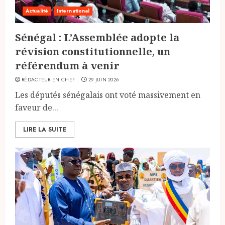
Actualité
International
Sénégal : L’Assemblée adopte la
révision constitutionnelle, un
référendum à venir
RÉDACTEUR EN CHEF
29 JUIN 2026
Les députés sénégalais ont voté massivement en
faveur de...
LIRE LA SUITE