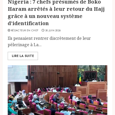
Nigeria : 7 chefs présumés de Boko
Haram arrêtés à leur retour du Hajj
grâce à un nouveau système
d’identification
RÉDACTEUR EN CHEF
30 JUIN 2026
Ils pensaient rentrer discrètement de leur
pèlerinage à La...
LIRE LA SUITE