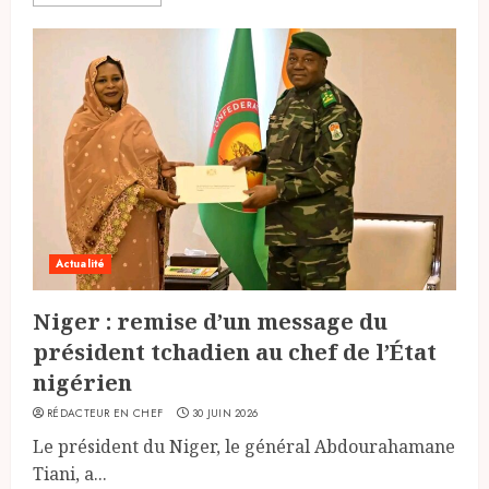
Actualité
Niger : remise d’un message du
président tchadien au chef de l’État
nigérien
RÉDACTEUR EN CHEF
30 JUIN 2026
Le président du Niger, le général Abdourahamane
Tiani, a...