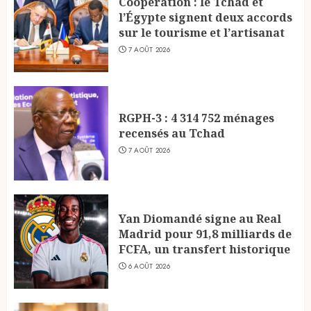
Coopération : le Tchad et
l’Égypte signent deux accords
sur le tourisme et l’artisanat
7 AOÛT 2026
RGPH-3 : 4 314 752 ménages
recensés au Tchad
7 AOÛT 2026
Yan Diomandé signe au Real
Madrid pour 91,8 milliards de
FCFA, un transfert historique
6 AOÛT 2026