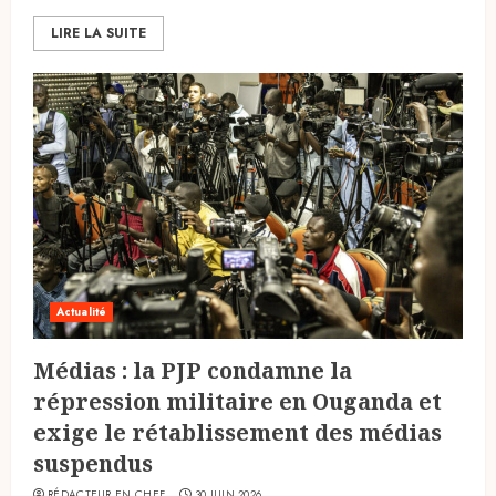
LIRE LA SUITE
Actualité
Médias : la PJP condamne la
répression militaire en Ouganda et
exige le rétablissement des médias
suspendus
RÉDACTEUR EN CHEF
30 JUIN 2026