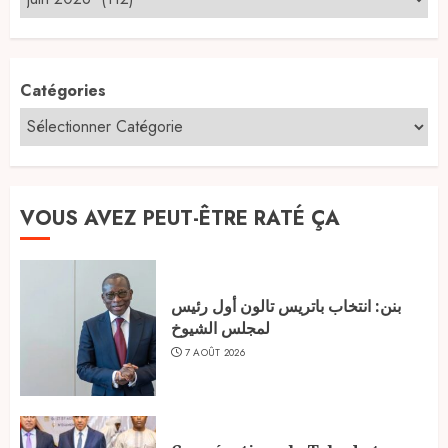
Catégories
VOUS AVEZ PEUT-ÊTRE RATÉ ÇA
بنن: انتخاب باتريس تالون أول رئيس
لمجلس الشيوخ
7 AOÛT 2026