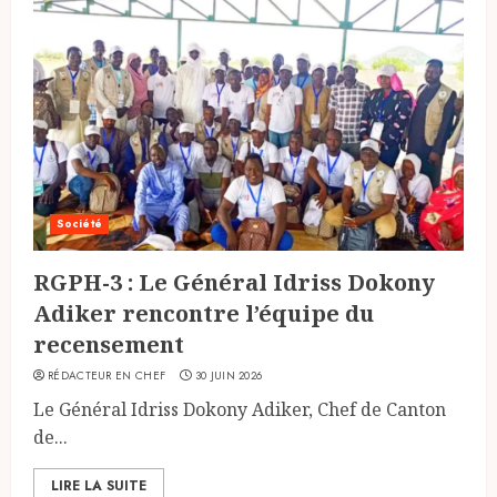
Société
RGPH-3 : Le Général Idriss Dokony
Adiker rencontre l’équipe du
recensement
RÉDACTEUR EN CHEF
30 JUIN 2026
Le Général Idriss Dokony Adiker, Chef de Canton
de...
LIRE LA SUITE