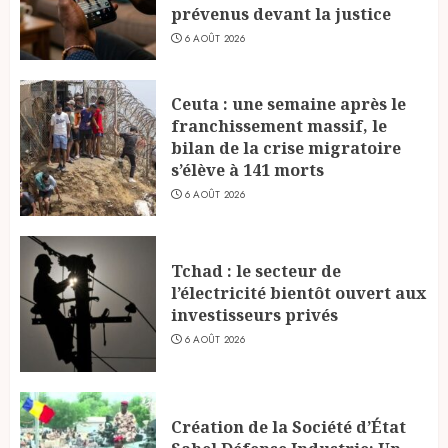
prévenus devant la justice
6 AOÛT 2026
Ceuta : une semaine après le
franchissement massif, le
bilan de la crise migratoire
s’élève à 141 morts
6 AOÛT 2026
Tchad : le secteur de
l’électricité bientôt ouvert aux
investisseurs privés
6 AOÛT 2026
Création de la Société d’État