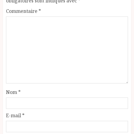
obligatoires sont indiqués avec
*
Commentaire
*
Nom
*
E-mail
*