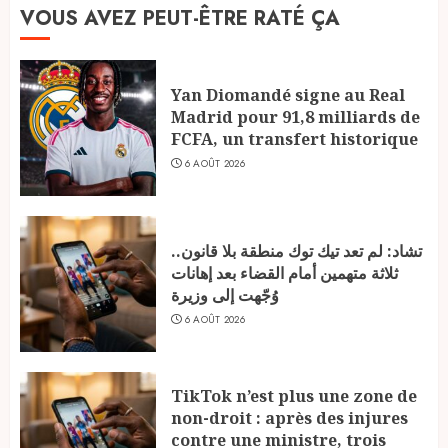
VOUS AVEZ PEUT-ÊTRE RATÉ ÇA
Yan Diomandé signe au Real
Madrid pour 91,8 milliards de
FCFA, un transfert historique
6 AOÛT 2026
تشاد: لم تعد تيك توك منطقة بلا قانون..
ثلاثة متهمين أمام القضاء بعد إهانات
وُجّهت إلى وزيرة
6 AOÛT 2026
TikTok n’est plus une zone de
non-droit : après des injures
contre une ministre, trois