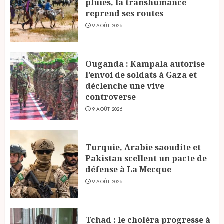
pluies, la transhumance
reprend ses routes
9 AOÛT 2026
Ouganda : Kampala autorise
l’envoi de soldats à Gaza et
déclenche une vive
controverse
9 AOÛT 2026
Turquie, Arabie saoudite et
Pakistan scellent un pacte de
défense à La Mecque
9 AOÛT 2026
Tchad : le choléra progresse à