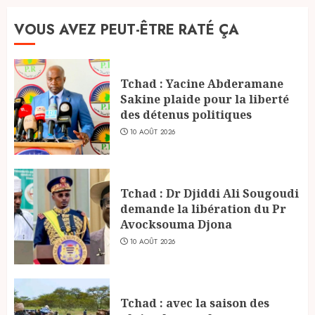
VOUS AVEZ PEUT-ÊTRE RATÉ ÇA
Tchad : Yacine Abderamane
Sakine plaide pour la liberté
des détenus politiques
10 AOÛT 2026
Tchad : Dr Djiddi Ali Sougoudi
demande la libération du Pr
Avocksouma Djona
10 AOÛT 2026
Tchad : avec la saison des