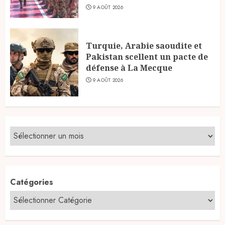
9 AOÛT 2026
Turquie, Arabie saoudite et
Pakistan scellent un pacte de
défense à La Mecque
9 AOÛT 2026
Catégories