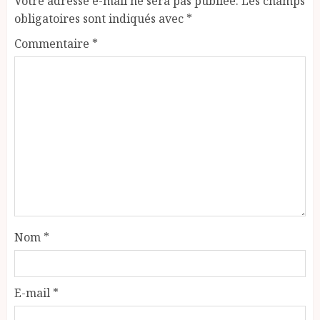
Votre adresse e-mail ne sera pas publiée.
Les champs
obligatoires sont indiqués avec
*
Commentaire
*
Nom
*
E-mail
*