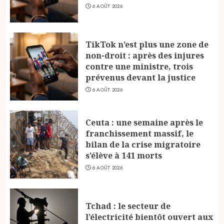
6 AOÛT 2026
TikTok n’est plus une zone de
non-droit : après des injures
contre une ministre, trois
prévenus devant la justice
6 AOÛT 2026
Ceuta : une semaine après le
franchissement massif, le
bilan de la crise migratoire
s’élève à 141 morts
6 AOÛT 2026
Tchad : le secteur de
l’électricité bientôt ouvert aux