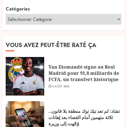
Catégories
VOUS AVEZ PEUT-ÊTRE RATÉ ÇA
Yan Diomandé signe au Real
Madrid pour 91,8 milliards de
FCFA, un transfert historique
6 AOÛT 2026
تشاد: لم تعد تيك توك منطقة بلا قانون..
ثلاثة متهمين أمام القضاء بعد إهانات
وُجّهت إلى وزيرة