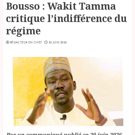
Bousso : Wakit Tamma
critique l’indifférence du
régime
RÉDACTEUR EN CHEF
30 JUIN 2026
Par un communiqué publié ce 29 juin 2026,