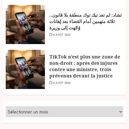
تشاد: لم تعد تيك توك منطقة بلا قانون..
ثلاثة متهمين أمام القضاء بعد إهانات
وُجّهت إلى وزيرة
6 AOÛT 2026
TikTok n’est plus une zone de
non-droit : après des injures
contre une ministre, trois
prévenus devant la justice
6 AOÛT 2026