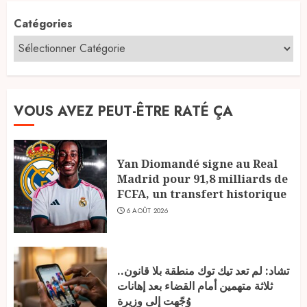
Catégories
VOUS AVEZ PEUT-ÊTRE RATÉ ÇA
Yan Diomandé signe au Real
Madrid pour 91,8 milliards de
FCFA, un transfert historique
6 AOÛT 2026
تشاد: لم تعد تيك توك منطقة بلا قانون..
ثلاثة متهمين أمام القضاء بعد إهانات
وُجّهت إلى وزيرة