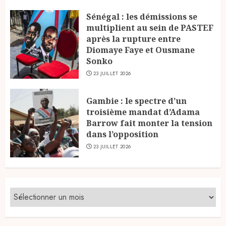
Sénégal : les démissions se
multiplient au sein de PASTEF
après la rupture entre
Diomaye Faye et Ousmane
Sonko
23 JUILLET 2026
Gambie : le spectre d’un
troisième mandat d’Adama
Barrow fait monter la tension
dans l’opposition
23 JUILLET 2026