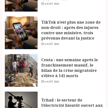
6 AOÛT 2026
TikTok n’est plus une zone de
non-droit : après des injures
contre une ministre, trois
prévenus devant la justice
6 AOÛT 2026
Ceuta : une semaine après le
franchissement massif, le
bilan de la crise migratoire
s’élève à 141 morts
6 AOÛT 2026
Tchad : le secteur de
l’électricité bientôt ouvert aux