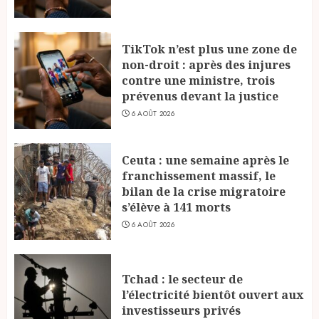
TikTok n’est plus une zone de
non-droit : après des injures
contre une ministre, trois
prévenus devant la justice
6 AOÛT 2026
Ceuta : une semaine après le
franchissement massif, le
bilan de la crise migratoire
s’élève à 141 morts
6 AOÛT 2026
Tchad : le secteur de
l’électricité bientôt ouvert aux
investisseurs privés