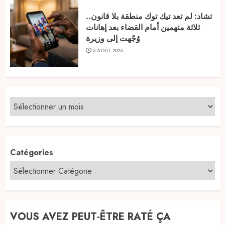
تشاد: لم تعد تيك توك منطقة بلا قانون..
ثلاثة متهمين أمام القضاء بعد إهانات
وُجّهت إلى وزيرة
6 AOÛT 2026
Catégories
VOUS AVEZ PEUT-ÊTRE RATÉ ÇA