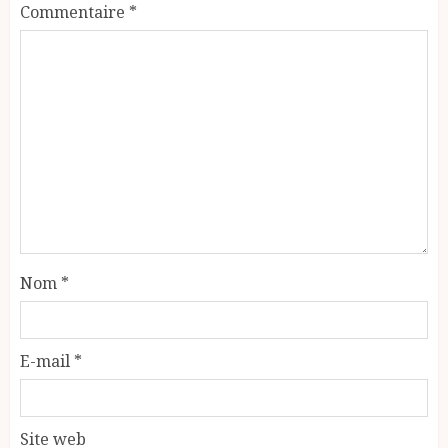
Commentaire
*
Nom
*
E-mail
*
Site web