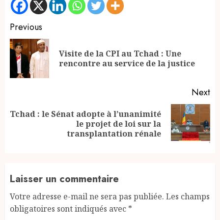
Continue
Previous
Reading
Visite de la CPI au Tchad : Une
Pr
rencontre au service de la justice
po
Next
Tchad : le Sénat adopte à l’unanimité
Next
le projet de loi sur la
post:
transplantation rénale
Laisser un commentaire
Votre adresse e-mail ne sera pas publiée.
Les champs
obligatoires sont indiqués avec
*