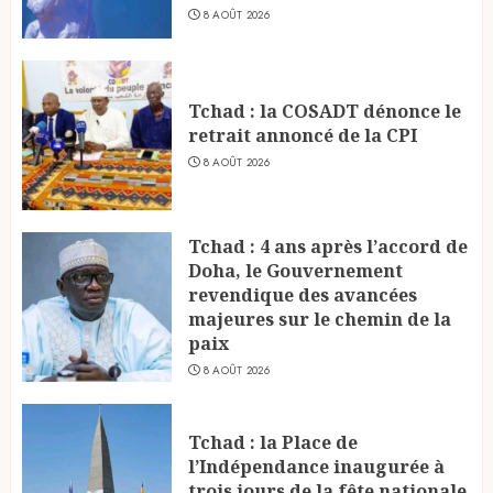
8 AOÛT 2026
Tchad : la COSADT dénonce le
retrait annoncé de la CPI
8 AOÛT 2026
Tchad : 4 ans après l’accord de
Doha, le Gouvernement
revendique des avancées
majeures sur le chemin de la
paix
8 AOÛT 2026
Tchad : la Place de
l’Indépendance inaugurée à
trois jours de la fête nationale