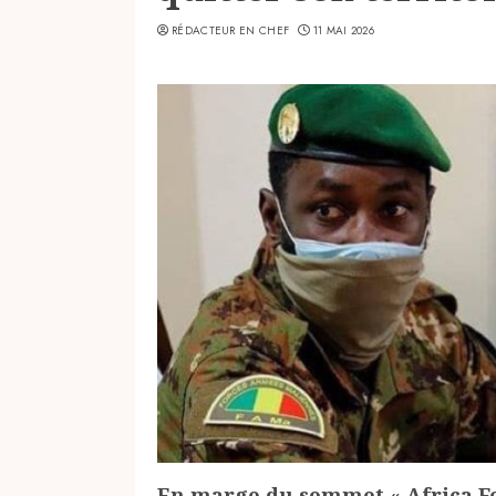
RÉDACTEUR EN CHEF
11 MAI 2026
En marge du sommet « Africa Fo