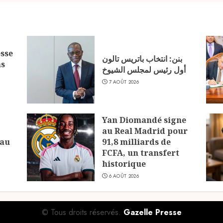
sse
بنن: انتخاب باتريس تالون
ns
أول رئيس لمجلس الشيوخ
7 AOÛT 2026
Yan Diomandé signe
au Real Madrid pour
 au
91,8 milliards de
FCFA, un transfert
historique
6 AOÛT 2026
© Tous droits réservés.
Gazelle Presse