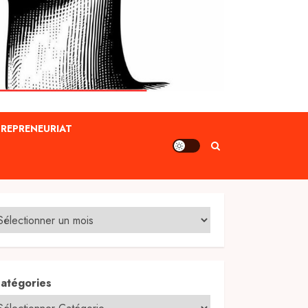
REPRENEURIAT
atégories