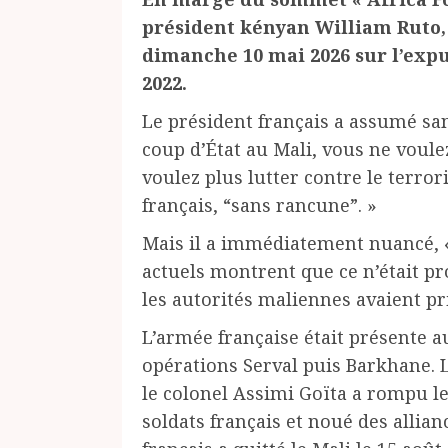
président kényan William Ruto
dimanche 10 mai 2026 sur l’expu
2022.
Le président français a assumé sans
coup d’État au Mali, vous ne voule
voulez plus lutter contre le terr
français, “sans rancune”. »
Mais il a immédiatement nuancé,
actuels montrent que ce n’était p
les autorités maliennes avaient pr
L’armée française était présente a
opérations Serval puis Barkhane. L
le colonel Assimi Goïta a rompu les
soldats français et noué des allian