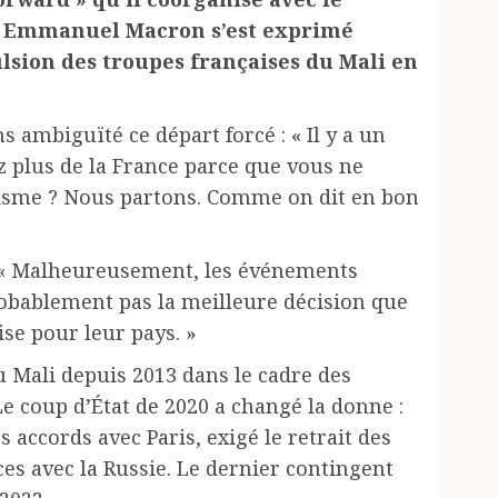
, Emmanuel Macron s’est exprimé
lsion des troupes françaises du Mali en
 ambiguïté ce départ forcé : « Il y a un
z plus de la France parce que vous ne
orisme ? Nous partons. Comme on dit en bon
 « Malheureusement, les événements
robablement pas la meilleure décision que
ise pour leur pays. »
u Mali depuis 2013 dans le cadre des
e coup d’État de 2020 a changé la donne :
 accords avec Paris, exigé le retrait des
ces avec la Russie. Le dernier contingent