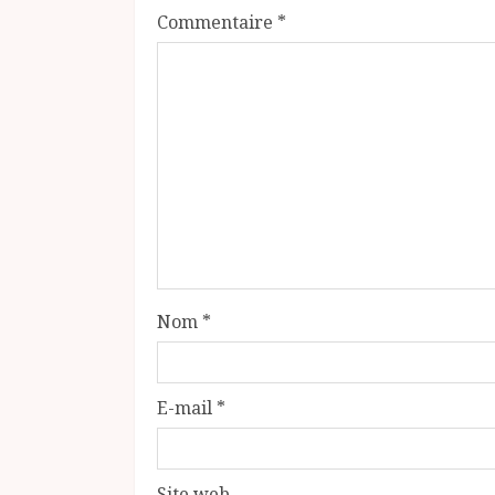
Commentaire
*
Nom
*
E-mail
*
Site web