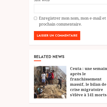
Enregistrer mon nom, mon e-mail et 
prochain commentaire.
RELATED NEWS
Ceuta : une semai
après le
franchissement
massif, le bilan de
crise migratoire
s’élève à 141 morts
6 AOÛT 2026