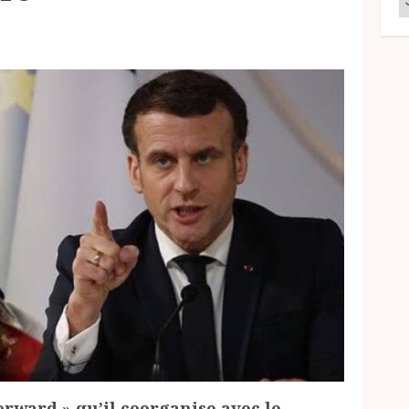
rward » qu’il coorganise avec le