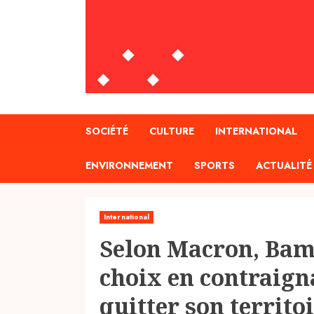
SOCIÉTÉ
CULTURE
INTERNATIONAL
ENVIRONNEMENT
SPORTS
ACTUALITÉ
International
Selon Macron, Bam
choix en contraign
quitter son territo