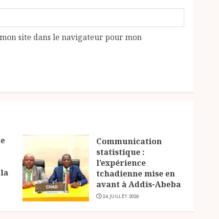
mon site dans le navigateur pour mon
ne
Communication
statistique :
l’expérience
 la
tchadienne mise en
avant à Addis-Abeba
24 JUILLET 2026