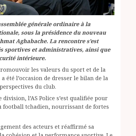
assemblée générale ordinaire à la
ationale, sous la présidence du nouveau
Ahmat Aghabache. La rencontre s’est
s sportives et administratives, ainsi que
urité intérieure.
romouvoir les valeurs du sport et de la
a été l’occasion de dresser le bilan de la
 perspectives du club.
ivision, l’AS Police s’est qualifiée pour
du football tchadien, nourrissant de fortes
agement des acteurs et réaffirmé sa
 la cohésion et la performance sportive. Le