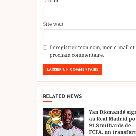
E-mail
*
Site web
Enregistrer mon nom, mon e-mail et 
prochain commentaire.
RELATED NEWS
Yan Diomandé sig
au Real Madrid po
91,8 milliards de
FCFA, un transfert