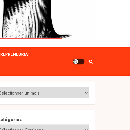
REPRENEURIAT
atégories