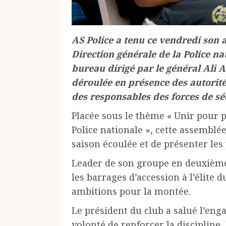
AS Police a tenu ce vendredi son 
Direction générale de la Police n
bureau dirigé par le général Ali 
déroulée en présence des autorité
des responsables des forces de séc
Placée sous le thème « Unir pour p
Police nationale », cette assemblée 
saison écoulée et de présenter les
Leader de son groupe en deuxième d
les barrages d’accession à l’élite 
ambitions pour la montée.
Le président du club a salué l’eng
volonté de renforcer la discipline,