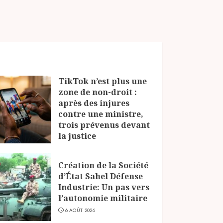
TikTok n’est plus une
zone de non-droit :
après des injures
contre une ministre,
trois prévenus devant
la justice
6 AOÛT 2026
Création de la Société
d’État Sahel Défense
Industrie: Un pas vers
l’autonomie militaire
6 AOÛT 2026