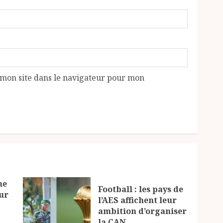
mon site dans le navigateur pour mon
ne
Football : les pays de
ur
l’AES affichent leur
ambition d’organiser
la CAN