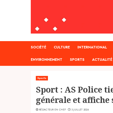
SOCIÉTÉ
CULTURE
INTERNATIONAL
ENVIRONNEMENT
SPORTS
ACTUALITÉ
Sports
Sport : AS Police t
générale et affiche
RÉDACTEUR EN CHEF
3 JUILLET 2026