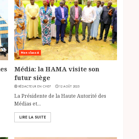
Non classé
des
Média: la HAMA visite son
futur siège
RÉDACTEUR EN CHEF
12 AOÛT 2025
La Présidente de la Haute Autorité des
Médias et...
LIRE LA SUITE