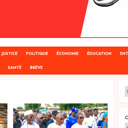
JUSTICE
POLITIQUE
ÉCONOMIE
ÉDUCATION
ENT
SANTÉ
BRÈVE
C