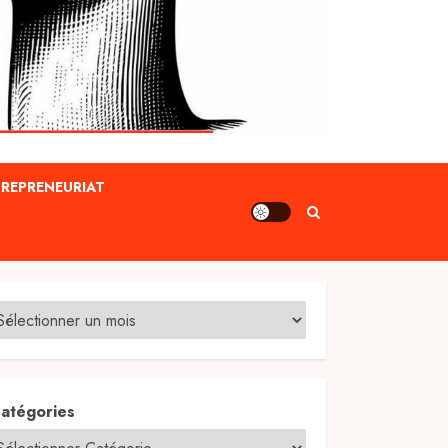
REPRENEURIAT
atégories