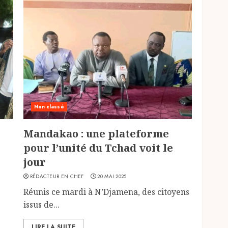
Non classé
Mandakao : une plateforme
pour l’unité du Tchad voit le
jour
RÉDACTEUR EN CHEF
20 MAI 2025
Réunis ce mardi à N’Djamena, des citoyens
issus de...
LIRE LA SUITE