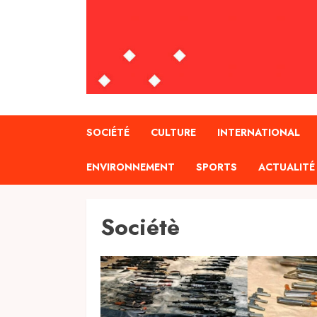
SOCIÉTÉ
CULTURE
INTERNATIONAL
ENVIRONNEMENT
SPORTS
ACTUALITÉ
Sociétè