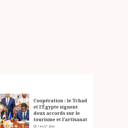
Coopération : le Tchad
et l’Égypte signent
deux accords sur le
tourisme et l’artisanat
7 AOÛT 2026