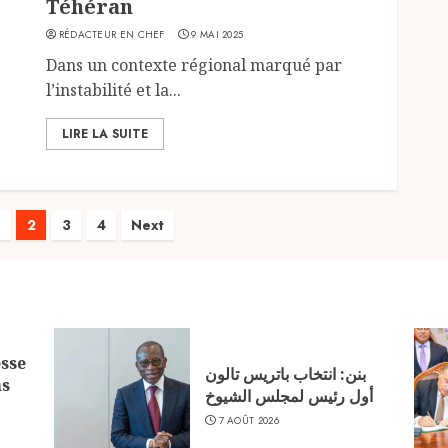
Téhéran
RÉDACTEUR EN CHEF
9 MAI 2025
e
Dans un contexte régional marqué par
l’instabilité et la...
LIRE LA SUITE
ion
2
3
4
Next
tions
sse
بنن: انتخاب باتريس تالون
ns
أول رئيس لمجلس الشيوخ
7 AOÛT 2026