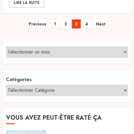
LIRE LA SUITE
Pagination
Previous
1
2
3
4
Next
des
publications
Catégories
VOUS AVEZ PEUT-ÊTRE RATÉ ÇA