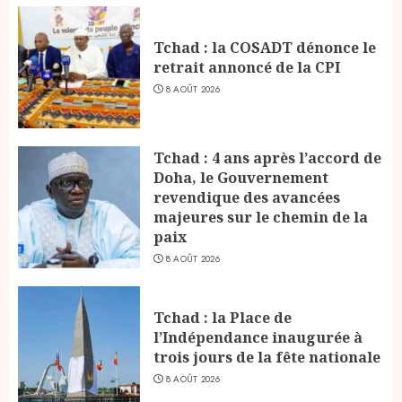
Tchad : la COSADT dénonce le
retrait annoncé de la CPI
8 AOÛT 2026
Tchad : 4 ans après l’accord de
Doha, le Gouvernement
revendique des avancées
majeures sur le chemin de la
paix
8 AOÛT 2026
Tchad : la Place de
l’Indépendance inaugurée à
trois jours de la fête nationale
8 AOÛT 2026