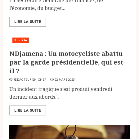
La Secrétaire Générale des finances, de
l’économie, du budget...
LIRE LA SUITE
Société
NDjamena : Un motocycliste abattu
par la garde présidentielle, qui est-
il ?
RÉDACTEUR EN CHEF
22 MARS 2025
Un incident tragique s’est produit vendredi
dernier aux abords...
LIRE LA SUITE