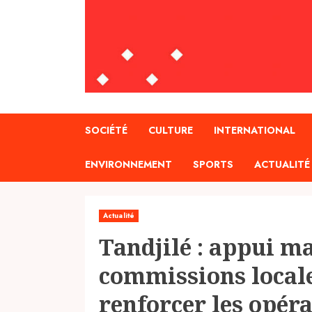
SOCIÉTÉ
CULTURE
INTERNATIONAL
ENVIRONNEMENT
SPORTS
ACTUALITÉ
Actualité
Tandjilé : appui m
commissions local
renforcer les opéra