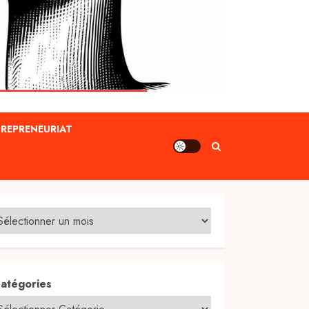
REPRENEURIAT
atégories