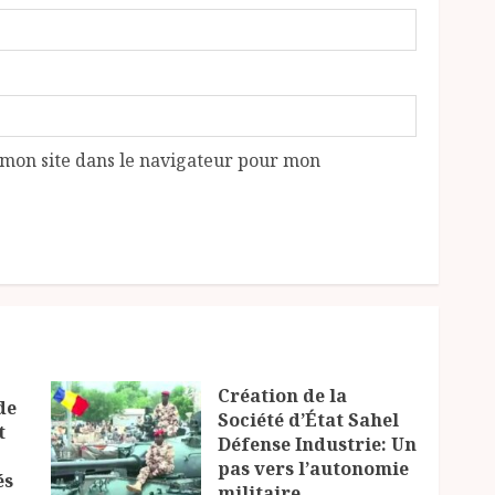
mon site dans le navigateur pour mon
Création de la
de
Société d’État Sahel
t
Défense Industrie: Un
pas vers l’autonomie
és
militaire