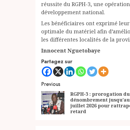
réussite du RGPH-3, une opération 
développement national.
Les bénéficiaires ont exprimé leur
optimale du matériel afin d’améli
les différentes localités de la prov
Innocent Nguetobaye
Partagez sur
Continue
Previous
Reading
RGPH-3 : prorogation du
dénombrement jusqu’au
juillet 2026 pour rattrap
retard