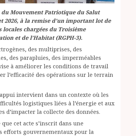
le du Mouvement Patriotique du Salut
et 2026, à la remise d’un important lot de
 locales chargées du Troisième
tion et de l’Habitat (RGPH-3).
trogènes, des multiprises, des
rnes, des parapluies, des imperméables
vise à améliorer les conditions de travail
r l’efficacité des opérations sur le terrain
 appui intervient dans un contexte où les
ficultés logistiques liées à l’énergie et aux
es d’impacter la collecte des données.
que cet acte s’inscrit dans une
 efforts gouvernementaux pour la