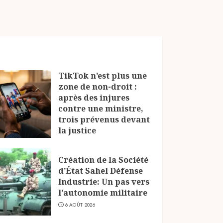
TikTok n’est plus une
zone de non-droit :
après des injures
contre une ministre,
trois prévenus devant
la justice
6 AOÛT 2026
Création de la Société
d’État Sahel Défense
Industrie: Un pas vers
l’autonomie militaire
6 AOÛT 2026