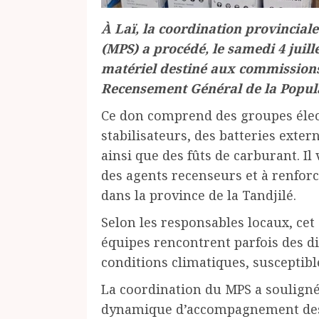
À Laï, la coordination provincia
(MPS) a procédé, le samedi 4 juill
matériel destiné aux commissions
Recensement Général de la Popula
Ce don comprend des groupes élec
stabilisateurs, des batteries exte
ainsi que des fûts de carburant. Il 
des agents recenseurs et à renforce
dans la province de la Tandjilé.
Selon les responsables locaux, cet
équipes rencontrent parfois des dif
conditions climatiques, susceptibl
La coordination du MPS a souligné 
dynamique d’accompagnement des